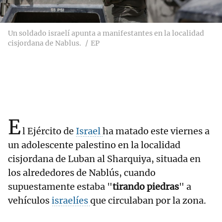
Un soldado israelí apunta a manifestantes en la localidad
cisjordana de Nablus.
EP
E
l Ejército de
Israel
ha matado este viernes a
un adolescente palestino en la localidad
cisjordana de Luban al Sharquiya, situada en
los alrededores de Nablús, cuando
supuestamente estaba "
tirando piedras
" a
vehículos
israelíes
que circulaban por la zona.