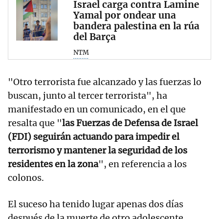
Israel carga contra Lamine
Yamal por ondear una
bandera palestina en la rúa
del Barça
NTM
"Otro terrorista fue alcanzado y las fuerzas lo
buscan, junto al tercer terrorista", ha
manifestado en un comunicado, en el que
resalta que "
las Fuerzas de Defensa de Israel
(FDI) seguirán actuando para impedir el
terrorismo y mantener la seguridad de los
residentes en la zona
", en referencia a los
colonos.
El suceso ha tenido lugar apenas dos días
después de la muerte de otro adolescente