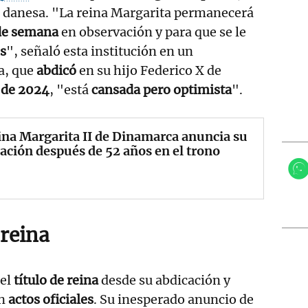
l danesa. "La reina Margarita permanecerá
 de semana
en observación y para que se le
s
", señaló esta institución en un
a, que
abdicó
en su hijo Federico X de
 de 2024
, "está
cansada pero optimista
".
ina Margarita II de Dinamarca anuncia su
ación después de 52 años en el trono
 reina
 el
título de reina
desde su abdicación y
en
actos oficiales
. Su inesperado anuncio de