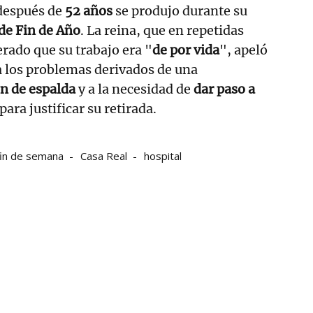
 después de
52 años
se produjo durante su
de Fin de Año
. La reina, que en repetidas
erado que su trabajo era "
de por vida
", apeló
 a los problemas derivados de una
n de espalda
y a la necesidad de
dar paso a
para justificar su retirada.
fin de semana
Casa Real
hospital