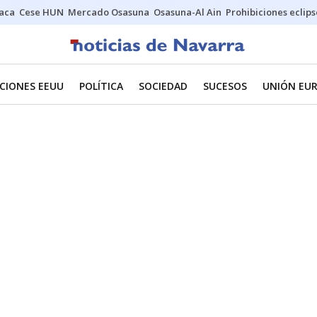
Jaca
Cese HUN
Mercado Osasuna
Osasuna-Al Ain
Prohibiciones eclips
CIONES EEUU
POLÍTICA
SOCIEDAD
SUCESOS
UNIÓN EU