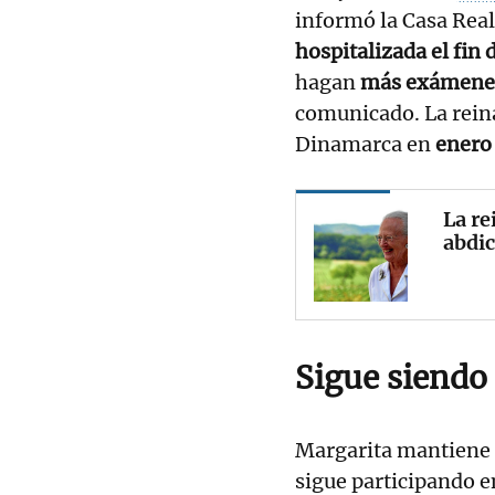
informó la Casa Rea
hospitalizada el fin
hagan
más exámene
comunicado. La rein
Dinamarca en
enero
La re
abdic
Sigue siendo
Margarita mantiene
sigue participando 