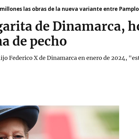
millones las obras de la nueva variante entre Pamplo
arita de Dinamarca, h
na de pecho
hijo Federico X de Dinamarca en enero de 2024, "es