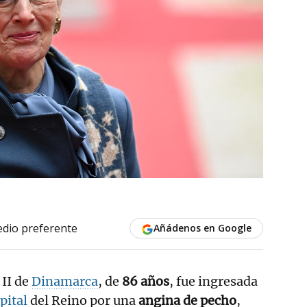
dio preferente
Añádenos en Google
 II de
Dinamarca
, de
86 años
, fue ingresada
pital
del Reino por una
angina de pecho
,