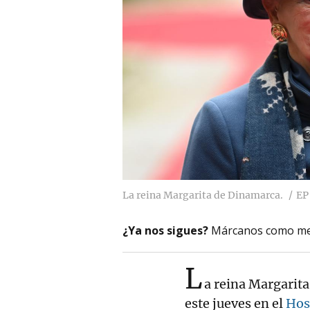
La reina Margarita de Dinamarca.
EP
¿Ya nos sigues?
Márcanos como me
L
a reina Margarita
este jueves en el
Hos