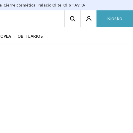
e
Cierre cosmética
Palacio Olite
Ollo TAV
Derrama vecinos
Kiosko
ROPEA
OBITUARIOS