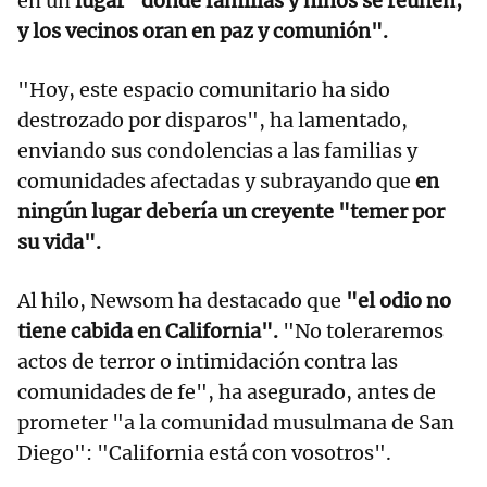
en un
lugar "donde familias y niños se reúnen,
y los vecinos oran en paz y comunión".
"Hoy, este espacio comunitario ha sido
destrozado por disparos", ha lamentado,
enviando sus condolencias a las familias y
comunidades afectadas y subrayando que
en
ningún lugar debería un creyente "temer por
su vida".
Al hilo, Newsom ha destacado que
"el odio no
tiene cabida en California".
"No toleraremos
actos de terror o intimidación contra las
comunidades de fe", ha asegurado, antes de
prometer "a la comunidad musulmana de San
Diego": "California está con vosotros".