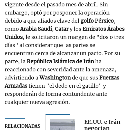
vigente desde el pasado mes de abril. Sin
embargo, optó por posponer la operación
debido a que aliados clave del
golfo Pérsico
,
como
Arabia Saudí
,
Catar
y los
Emiratos Árabes
Unidos
, le solicitaron un margen de "dos o tres
días" al considerar que las partes se
encuentran cerca de alcanzar un pacto. Por su
parte, la
República Islámica de Irán
ha
reaccionado con severidad ante la amenaza,
advirtiendo a
Washington
de que sus
Fuerzas
Armadas
tienen "el dedo en el gatillo" y
responderán de forma contundente ante
cualquier nueva agresión.
EE.UU. e Irán
RELACIONADAS
negocian