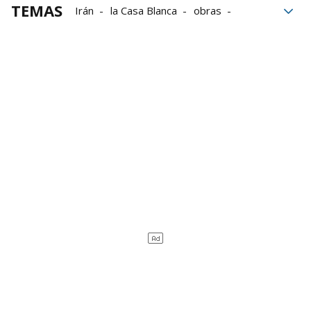
TEMAS
Irán
la Casa Blanca
obras
Prensa
Estados Unidos
Trump