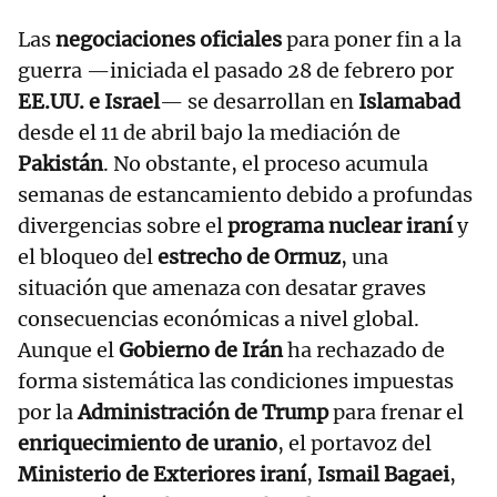
Las
negociaciones oficiales
para poner fin a la
guerra —iniciada el pasado 28 de febrero por
EE.UU. e Israel
— se desarrollan en
Islamabad
desde el 11 de abril bajo la mediación de
Pakistán
. No obstante, el proceso acumula
semanas de estancamiento debido a profundas
divergencias sobre el
programa nuclear iraní
y
el bloqueo del
estrecho de Ormuz
, una
situación que amenaza con desatar graves
consecuencias económicas a nivel global.
Aunque el
Gobierno de Irán
ha rechazado de
forma sistemática las condiciones impuestas
por la
Administración de Trump
para frenar el
enriquecimiento de uranio
, el portavoz del
Ministerio de Exteriores iraní
,
Ismail Bagaei
,