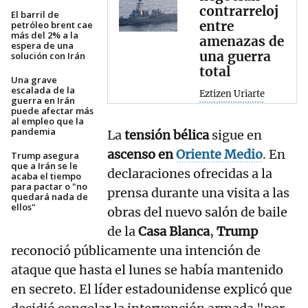
contrarreloj
El barril de
entre
petróleo brent cae
más del 2% a la
amenazas de
espera de una
una guerra
solución con Irán
total
Una grave
escalada de la
Eztizen Uriarte
guerra en Irán
puede afectar más
al empleo que la
pandemia
La
tensión bélica
sigue en
ascenso en
Oriente Medio
. En
Trump asegura
que a Irán se le
declaraciones ofrecidas a la
acaba el tiempo
para pactar o "no
prensa durante una visita a las
quedará nada de
ellos"
obras del nuevo salón de baile
de la
Casa Blanca
,
Trump
reconoció públicamente una intención de
ataque que hasta el lunes se había mantenido
en secreto. El líder estadounidense explicó que