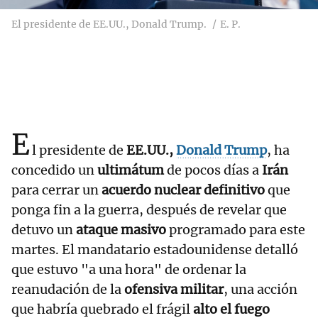
El presidente de EE.UU., Donald Trump.
E. P.
E
l presidente de
EE.UU.,
Donald Trump
, ha
concedido un
ultimátum
de pocos días a
Irán
para cerrar un
acuerdo nuclear definitivo
que
ponga fin a la guerra, después de revelar que
detuvo un
ataque masivo
programado para este
martes. El mandatario estadounidense detalló
que estuvo "a una hora" de ordenar la
reanudación de la
ofensiva militar
, una acción
que habría quebrado el frágil
alto el fuego