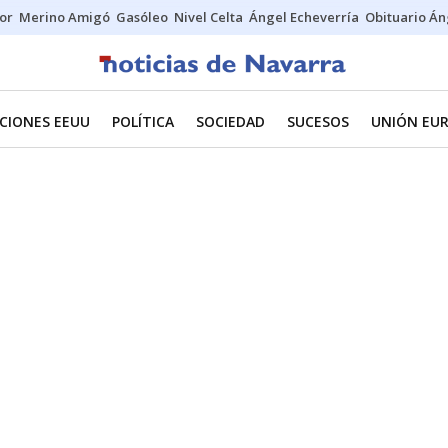
tor
Merino Amigó
Gasóleo
Nivel Celta
Ángel Echeverría
Obituario Án
CIONES EEUU
POLÍTICA
SOCIEDAD
SUCESOS
UNIÓN EU