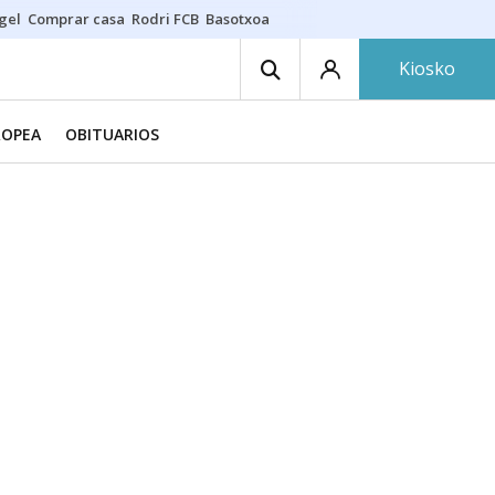
gel
Comprar casa
Rodri FCB
Basotxoa
Kiosko
ROPEA
OBITUARIOS