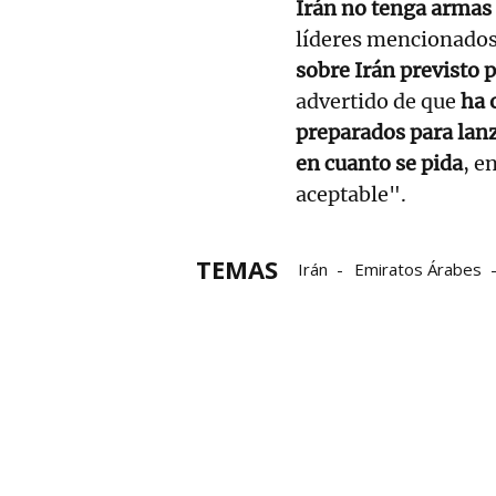
Irán no tenga armas
líderes mencionado
sobre Irán previsto
advertido de que
ha 
preparados para lanz
en cuanto se pida
, e
aceptable".
TEMAS
Irán
Emiratos Árabes