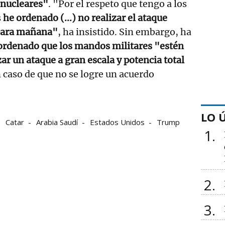
 nucleares"
. "Por el respeto que tengo a los
s
he ordenado (...) no realizar el ataque
 para mañana"
, ha insistido. Sin embargo, ha
ordenado que los mandos militares "estén
ar un ataque a gran escala y potencia total
n caso de que no se logre un acuerdo
LO 
Catar
Arabia Saudí
Estados Unidos
Trump
1
2
3