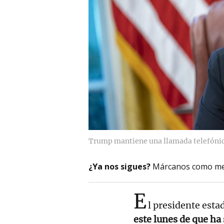
Trump mantiene una llamada telefónica
¿Ya nos sigues?
Márcanos como me
E
l presidente est
este lunes de que ha