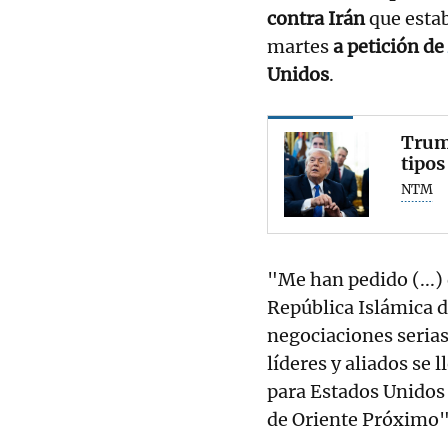
contra Irán
que esta
martes
a petición de
Unidos
.
Trump
tipos
NTM
"Me han pedido (...)
República Islámica 
negociaciones serias
líderes y aliados se
para Estados Unidos 
de Oriente Próximo"