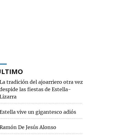
ÚLTIMO
La tradición del ajoarriero otra vez
despide las fiestas de Estella-
Lizarra
Estella vive un gigantesco adiós
Ramón De Jesús Alonso