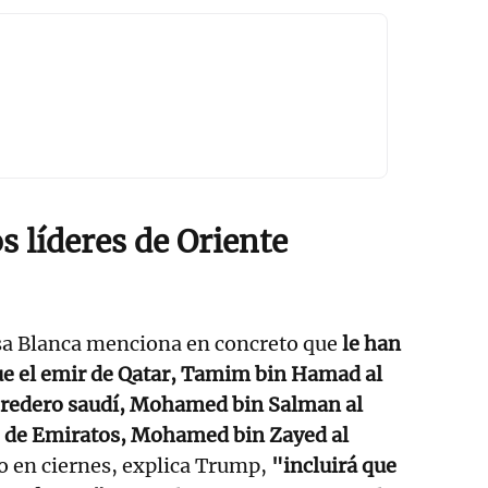
os líderes de Oriente
asa Blanca menciona en concreto que
le han
ue el emir de Qatar, Tamim bin Hamad al
heredero saudí, Mohamed bin Salman al
te de Emiratos, Mohamed bin Zayed al
do en ciernes, explica Trump,
"incluirá que