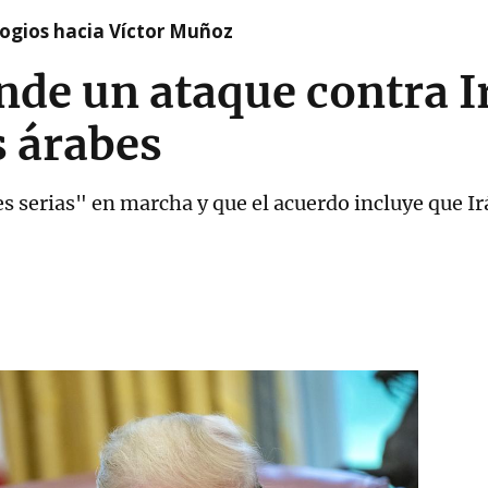
logios hacia Víctor Muñoz
de un ataque contra Ir
s árabes
 serias" en marcha y que el acuerdo incluye que I