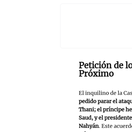
Petición de l
Próximo
El inquilino de la C
pedido parar el ataq
Thani; el príncipe 
Saud, y el presiden
Nahyán
. Este acuer