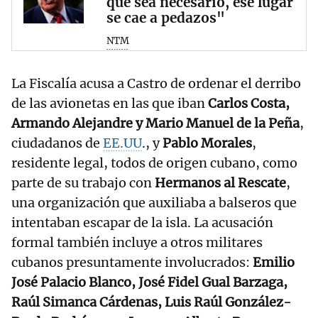
que sea necesario, ese lugar
se cae a pedazos"
NTM
La Fiscalía acusa a Castro de ordenar el derribo
de las avionetas en las que iban
Carlos Costa,
Armando Alejandre y Mario Manuel de la Peña
,
ciudadanos de
EE.UU
., y
Pablo Morales
,
residente legal, todos de origen cubano, como
parte de su trabajo con
Hermanos al Rescate
,
una organización que auxiliaba a balseros que
intentaban escapar de la isla. La acusación
formal también incluye a otros militares
cubanos presuntamente involucrados:
Emilio
José Palacio Blanco, José Fidel Gual Barzaga,
Raúl Simanca Cárdenas, Luis Raúl González-