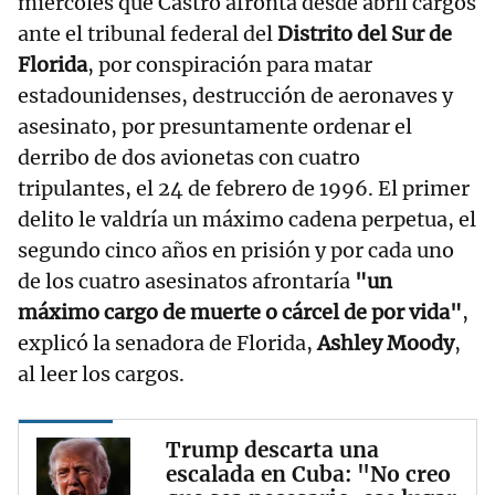
miércoles que Castro afronta desde abril cargos
ante el tribunal federal del
Distrito del Sur de
Florida
, por conspiración para matar
estadounidenses, destrucción de aeronaves y
asesinato, por presuntamente ordenar el
derribo de dos avionetas con cuatro
tripulantes, el 24 de febrero de 1996. El primer
delito le valdría un máximo cadena perpetua, el
segundo cinco años en prisión y por cada uno
de los cuatro asesinatos afrontaría
"un
máximo cargo de muerte o cárcel de por vida"
,
explicó la senadora de Florida,
Ashley Moody
,
al leer los cargos.
Trump descarta una
escalada en Cuba: "No creo