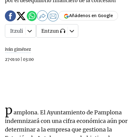
por el desequilibrio financiero de la concesión"
Añádenos en Google
Itzuli
Entzun
iván giménez
27·01·10
|
03:00
p
amplona. El Ayuntamiento de Pamplona
indemnizará con una cifra económica aún por
determinar a la empresa que gestiona la