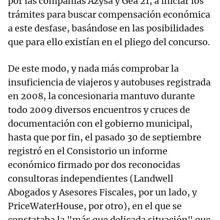
por las compañías Azysa y Gea 21, a iniciar los
trámites para buscar compensación económica
a este desfase, basándose en las posibilidades
que para ello existían en el pliego del concurso.
De este modo, y nada más comprobar la
insuficiencia de viajeros y autobuses registrada
en 2008, la concesionaria mantuvo durante
todo 2009 diversos encuentros y cruces de
documentación con el gobierno municipal,
hasta que por fin, el pasado 30 de septiembre
registró en el Consistorio un informe
económico firmado por dos reconocidas
consultoras independientes (Landwell
Abogados y Asesores Fiscales, por un lado, y
PriceWaterHouse, por otro), en el que se
constataba la "más que delicada situación" que