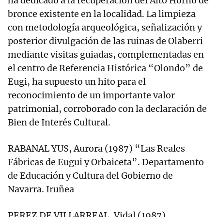
ha dedicado a la recuperación del Alto Horno de
bronce existente en la localidad. La limpieza
con metodología arqueológica, señalización y
posterior divulgación de las ruinas de Olaberri
mediante visitas guiadas, complementadas en
el centro de Referencia Histórica “Olondo” de
Eugi, ha supuesto un hito para el
reconocimiento de un importante valor
patrimonial, corroborado con la declaración de
Bien de Interés Cultural.
RABANAL YUS, Aurora (1987) “Las Reales
Fábricas de Eugui y Orbaiceta”. Departamento
de Educación y Cultura del Gobierno de
Navarra. Iruñea
PEREZ DE VILLARREAL, Vidal (1987)