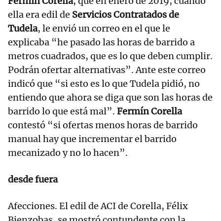
Fermín Corella
, que en enero de 2019, cuando
ella era edil de
Servicios Contratados de
Tudela
, le envió un correo en el que le
explicaba “he pasado las horas de barrido a
metros cuadrados, que es lo que deben cumplir.
Podrán ofertar alternativas”. Ante este correo
indicó que “si esto es lo que Tudela pidió, no
entiendo que ahora se diga que son las horas de
barrido lo que está mal”.
Fermín Corella
contestó “si ofertas menos horas de barrido
manual hay que incrementar el barrido
mecanizado y no lo hacen”.
desde fuera
Afecciones. El edil de ACI de Corella, Félix
Bienzobas, se mostró contundente con la