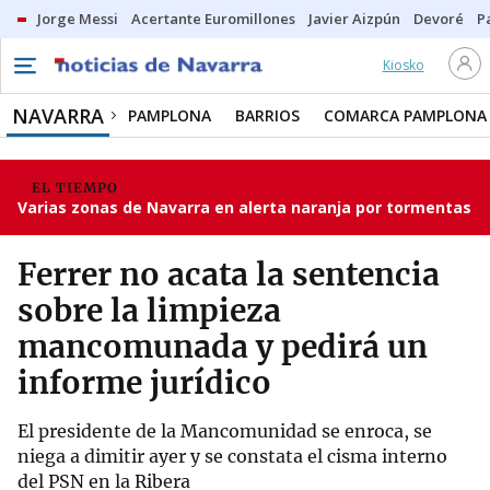
Jorge Messi
Acertante Euromillones
Javier Aizpún
Devoré
P
Kiosko
NAVARRA
PAMPLONA
BARRIOS
COMARCA PAMPLONA
EL TIEMPO
Varias zonas de Navarra en alerta naranja por tormentas
Ferrer no acata la sentencia
sobre la limpieza
mancomunada y pedirá un
informe jurídico
El presidente de la Mancomunidad se enroca, se
niega a dimitir ayer y se constata el cisma interno
del PSN en la Ribera