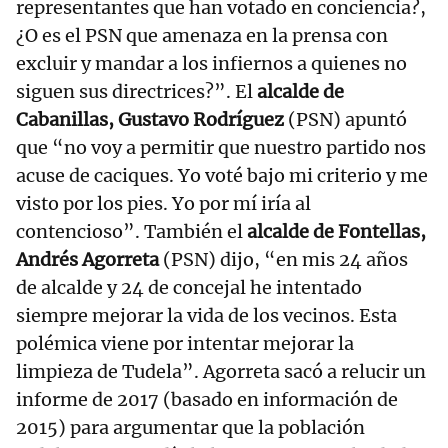
representantes que han votado en conciencia?,
¿O es el PSN que amenaza en la prensa con
excluir y mandar a los infiernos a quienes no
siguen sus directrices?”. El
alcalde de
Cabanillas, Gustavo Rodríguez
(PSN) apuntó
que “no voy a permitir que nuestro partido nos
acuse de caciques. Yo voté bajo mi criterio y me
visto por los pies. Yo por mí iría al
contencioso”. También el
alcalde de Fontellas,
Andrés Agorreta
(PSN) dijo, “en mis 24 años
de alcalde y 24 de concejal he intentado
siempre mejorar la vida de los vecinos. Esta
polémica viene por intentar mejorar la
limpieza de Tudela”. Agorreta sacó a relucir un
informe de 2017 (basado en información de
2015) para argumentar que la población