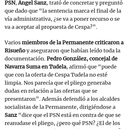
PSN
,
Ángel Sanz
, trató de concretar y preguntó
que dado que “la sentencia marca el final de la
vía administrativa, ¿se va a poner recurso o se
va a aceptar al propuesta de Cespa?”.
Varios
miembros de la Permanente criticaron a
Risueño
y aseguraron que habían leído toda la
documentación.
Pedro González, concejal de
Navarra Suma en Tudela
, afirmó que “puede
que con la oferta de Cespa Tudela no esté
limpia. Nos parecía que el pliego generaba
dudas en relación a las ofertas que se
presentaron”. Además defendió a los alcaldes
socialistas de la Permanente, dirigiéndose a
Sanz
“dice que el PSN está en contra de que se
reanudase el pliego, ¿pero qué PSN? ¿El de los