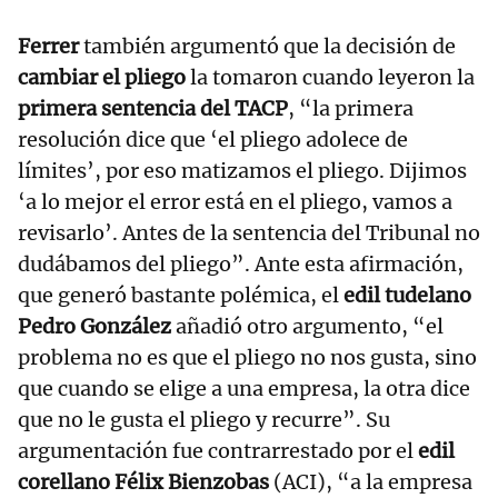
Ferrer
también argumentó que la decisión de
cambiar el pliego
la tomaron cuando leyeron la
primera sentencia del TACP
, “la primera
resolución dice que ‘el pliego adolece de
límites’, por eso matizamos el pliego. Dijimos
‘a lo mejor el error está en el pliego, vamos a
revisarlo’. Antes de la sentencia del Tribunal no
dudábamos del pliego”. Ante esta afirmación,
que generó bastante polémica, el
edil tudelano
Pedro González
añadió otro argumento, “el
problema no es que el pliego no nos gusta, sino
que cuando se elige a una empresa, la otra dice
que no le gusta el pliego y recurre”. Su
argumentación fue contrarrestado por el
edil
corellano Félix Bienzobas
(ACI), “a la empresa