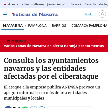
Acertante Euromillones
Javier Aizpún
Devoré
Pasadizo de la
Kiosko
NAVARRA
PAMPLONA
BARRIOS
COMARCA PAMPLONA
EL TIEMPO
Varias zonas de Navarra en alerta naranja por tormentas
Consulta los ayuntamientos
navarros y las entidades
afectadas por el ciberataque
El ataque a la empresa pública ANIMSA provoca un
apagón informático a más de 160 entidades
municipales y locales