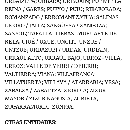
ORBAIZETA; ORBARA; ORÍSOAIN; PUENTE LA
REINA / GARES; PUEYO / PUIU; RIBAFORADA;
ROMANZADO / ERROMANTZATUA; SALINAS
DE ORO / JAITZ; SANGÜESA / ZANGOZA;
SANSOL; TAFALLA; TIEBAS-MURUARTE DE
RETA; UJUÉ / UXUE; UNCITI; UNZUÉ /
UNTZUE; URDAZUBI / URDAX; URDIAIN;
URRAÚL ALTO; URRAÚL BAJO; URROZ-VILLA;
URROZ; VALLE DE YERRI / DEIERRI;
VALTIERRA; VIANA; VILLAFRANCA;
VILLATUERTA; VILLAVA / ATARRABIA; YESA;
ZABALZA / ZABALTZA; ZIORDIA; ZIZUR
MAYOR / ZIZUR NAGUSIA; ZUBIETA;
ZUGARRAMURDI; ZÚÑIGA.
OTRAS ENTIDADES: