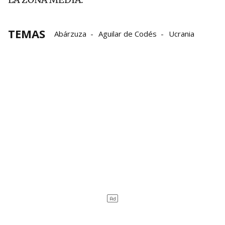
TEMAS
Abárzuza
Aguilar de Codés
Ucrania