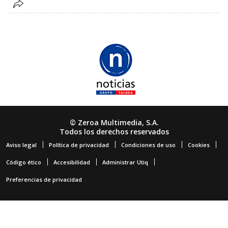
© Zeroa Multimedia, S.A.
Todos los derechos reservados
Aviso legal
Política de privacidad
Condiciones de uso
Cookies
Código ético
Accesibilidad
Administrar Utiq
Preferencias de privacidad