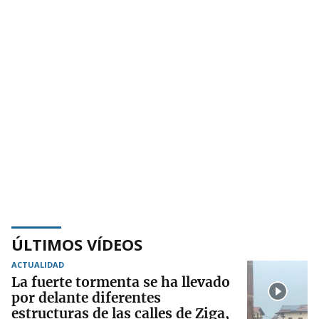
ÚLTIMOS VÍDEOS
ACTUALIDAD
La fuerte tormenta se ha llevado
por delante diferentes
estructuras de las calles de Ziga,