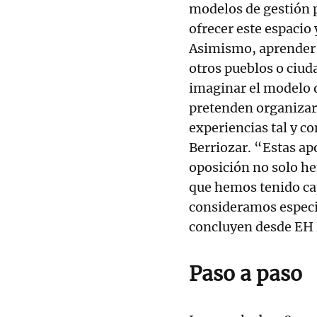
modelos de gestión p
ofrecer este espacio
Asimismo, aprender 
otros pueblos o ciud
imaginar el modelo 
pretenden organizar
experiencias tal y co
Berriozar. “Estas ap
oposición no solo h
que hemos tenido cap
consideramos especi
concluyen desde EH 
Paso a paso