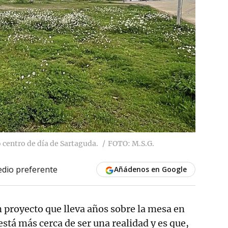
o centro de día de Sartaguda.
FOTO: M.S.G.
dio preferente
Añádenos en Google
un proyecto que lleva años sobre la mesa en
 está más cerca de ser una realidad y es que,