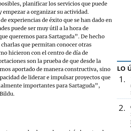
osibles, planificar los servicios que puede
 y empezar a organizar su actividad.
de experiencias de éxito que se han dado en
ades puede ser muy útil a la hora de
que queremos para Sartaguda”. De hecho
 charlas que permitan conocer otras
mo hicieron con el centro de día de
ortaciones son la prueba de que desde la
LO 
emos aportado de manera constructiva, sino
1
acidad de liderar e impulsar proyectos que
almente importantes para Sartaguda”,
Bildu.
2