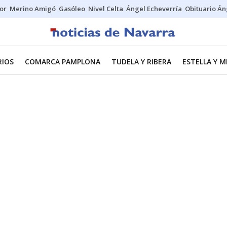
tor
Merino Amigó
Gasóleo
Nivel Celta
Ángel Echeverría
Obituario Án
RIOS
COMARCA PAMPLONA
TUDELA Y RIBERA
ESTELLA Y 