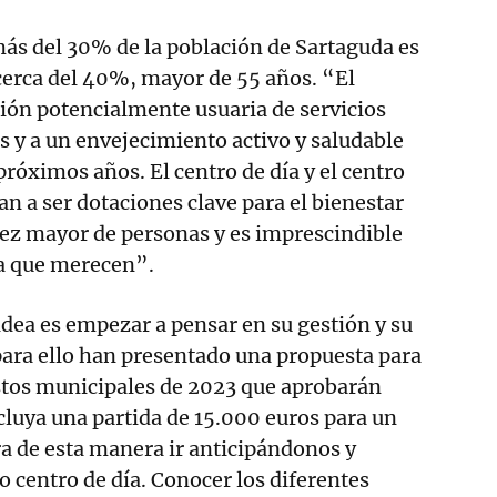
más del 30% de la población de Sartaguda es
cerca del 40%, mayor de 55 años. “El
ión potencialmente usuaria de servicios
os y a un envejecimiento activo y saludable
 próximos años. El centro de día y el centro
van a ser dotaciones clave para el bienestar
ez mayor de personas y es imprescindible
ia que merecen”.
 idea es empezar a pensar en su gestión y su
ara ello han presentado una propuesta para
stos municipales de 2023 que aprobarán
luya una partida de 15.000 euros para un
a de esta manera ir anticipándonos y
o centro de día. Conocer los diferentes