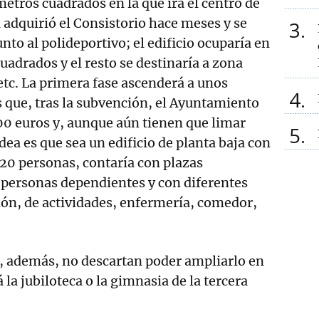
metros cuadrados en la que irá el centro de
a adquirió el Consistorio hace meses y se
3
unto al polideportivo; el edificio ocuparía en
uadrados y el resto se destinaría a zona
etc. La primera fase ascenderá a unos
4
 que, tras la subvención, el Ayuntamiento
0 euros y, aunque aún tienen que limar
5
dea es que sea un edificio de planta baja con
20 personas, contaría con plazas
 personas dependientes y con diferentes
ción, de actividades, enfermería, comedor,
, además, no descartan poder ampliarlo en
á la jubiloteca o la gimnasia de la tercera