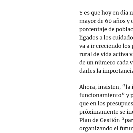
Y es que hoy en día 
mayor de 60 años y 
porcentaje de poblac
ligados a los cuidad
va a ir creciendo los
rural de vida activa 
de un número cada v
darles la importanc
Ahora, insisten, “la
funcionamiento” y p
que en los presupue
próximamente se inc
Plan de Gestión “par
organizando el futur