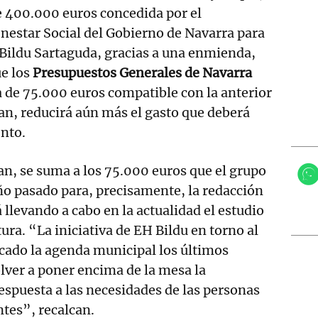
e 400.000 euros concedida por el
nestar Social del Gobierno de Navarra para
Bildu Sartaguda, gracias a una enmienda,
ue los
Presupuestos Generales de Navarra
a de 75.000 euros compatible con la anterior
can, reducirá aún más el gasto que deberá
nto.
an, se suma a los 75.000 euros que el grupo
ño pasado para, precisamente, la redacción
 llevando a cabo en la actualidad el estudio
ura. “La iniciativa de EH Bildu en torno al
cado la agenda municipal los últimos
olver a poner encima de la mesa la
espuesta a las necesidades de las personas
tes”, recalcan.