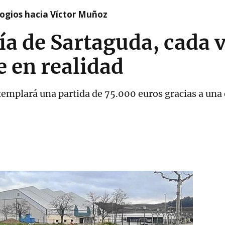
logios hacia Víctor Muñoz
día de Sartaguda, cada 
e en realidad
templará una partida de 75.000 euros gracias a un