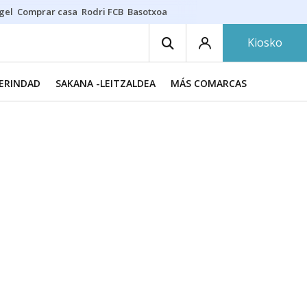
gel
Comprar casa
Rodri FCB
Basotxoa
Kiosko
MERINDAD
SAKANA -LEITZALDEA
MÁS COMARCAS