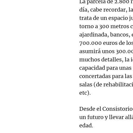
La parcela de 2.800 
día, cabe recordar, l
trata de un espacio j
torno a 300 metros c
ajardinada, bancos, 
700.000 euros de los
asumirá unos 300.00
muchos detalles, la i
capacidad para unas 
concertadas para las
salas (de rehabilita
etc).
Desde el Consistorio
un futuro y llevar all
edad.