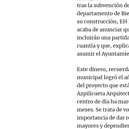
tras la subvención d
departamento de Bie
su construcción, EH 
acaba de anunciar q
incluirán una partid
cuantía y que, expli
asumir el Ayuntamie
Este dinero, recuerd
municipal logró el a
del proyecto que está
Azpilicueta Arquitect
centro de día ha mar
meses. Se trata de v
importancia de dar r
mayores y dependien