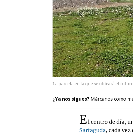
La parcela en la que se ubicará el futur
¿Ya nos sigues?
Márcanos como me
E
l centro de día, 
Sartaguda
, cada vez