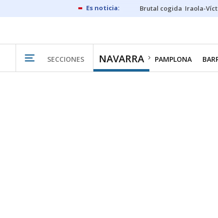
Brutal cogida
Iraola-Víc
NAVARRA
SECCIONES
PAMPLONA
BAR