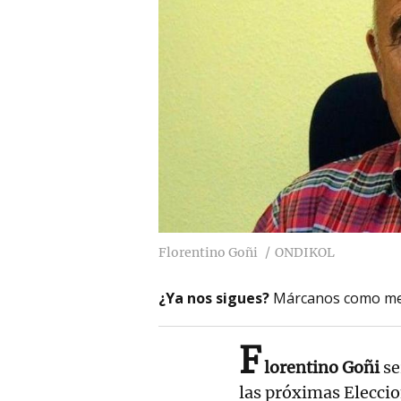
Florentino Goñi
ONDIKOL
¿Ya nos sigues?
Márcanos como me
F
lorentino Goñi
se
las próximas Eleccio