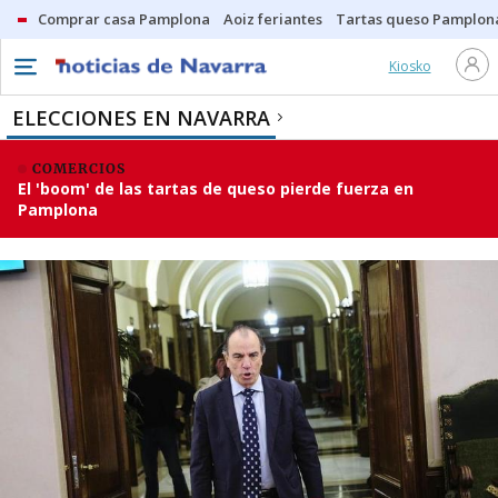
Comprar casa Pamplona
Aoiz feriantes
Tartas queso Pamplon
Kiosko
ELECCIONES EN NAVARRA
COMERCIOS
El 'boom' de las tartas de queso pierde fuerza en
Pamplona