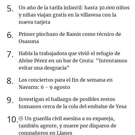
5
Un año de la tarifa infantil: hasta 30.000 niños
y niñas viajan gratis en la villavesa con la
nueva tarjeta
6
Primer pinchazo de Ramis como técnico de
Osasuna
7
Habla la trabajadora que vivió el refugio de
Alvise Pérez en un bar de Ceuta: "Intentamos
evitar una desgracia"
8
Los conciertos para el fin de semana en
Navarra: 6 - 9 agosto
9
Investigan el hallazgo de posibles restos
humanos cerca de la cola del embalse de Yesa
10
Un guardia civil asesina a su expareja,
también agente, y muere por disparos de
compañeros en Llanes