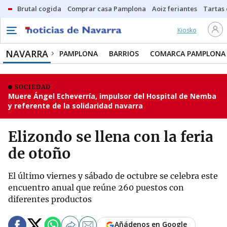
Brutal cogida
Comprar casa Pamplona
Aoiz feriantes
Tartas
Kiosko
NAVARRA
PAMPLONA
BARRIOS
COMARCA PAMPLONA
SOCIEDAD
Muere Ángel Echeverría, impulsor del Hospital de Nemba
y referente de la solidaridad navarra
Elizondo se llena con la feria
de otoño
El último viernes y sábado de octubre se celebra este
encuentro anual que reúne 260 puestos con
diferentes productos
Añádenos en Google