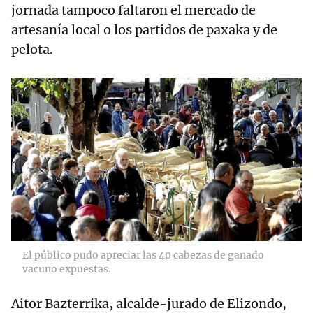
jornada tampoco faltaron el mercado de
artesanía local o los partidos de paxaka y de
pelota.
El público pudo apreciar las 40 cabezas de ganado
vacuno expuestas.
Aitor Bazterrika, alcalde-jurado de Elizondo,