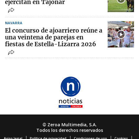
ejercitan en Tajonar
NAVARRA
El concurso de ajoarriero reúne a
una veintena de parejas en
fiestas de Estella-Lizarra 2026
© Zeroa Multimedia, S.A.
Todos los derechos reservados
Aviso legal
Política de privacidad
Condiciones de uso
Cookies