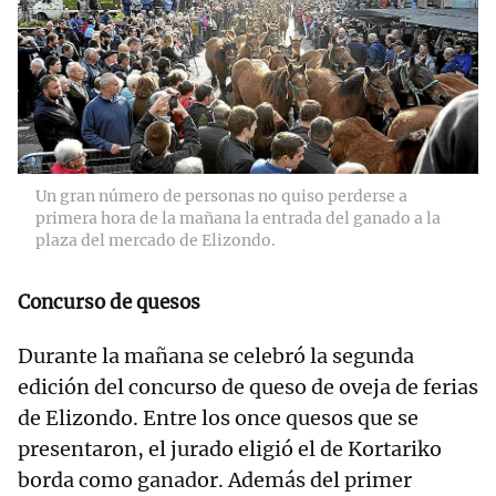
Un gran número de personas no quiso perderse a
primera hora de la mañana la entrada del ganado a la
plaza del mercado de Elizondo.
Concurso de quesos
Durante la mañana se celebró la segunda
edición del concurso de queso de oveja de ferias
de Elizondo. Entre los once quesos que se
presentaron, el jurado eligió el de Kortariko
borda como ganador. Además del primer