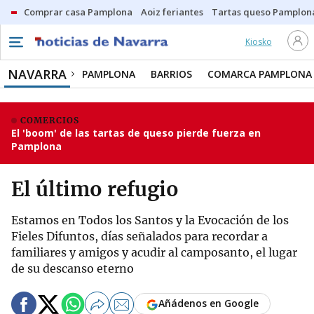
Comprar casa Pamplona
Aoiz feriantes
Tartas queso Pamplon
Kiosko
NAVARRA
PAMPLONA
BARRIOS
COMARCA PAMPLONA
COMERCIOS
El 'boom' de las tartas de queso pierde fuerza en
Pamplona
El último refugio
Estamos en Todos los Santos y la Evocación de los
Fieles Difuntos, días señalados para recordar a
familiares y amigos y acudir al camposanto, el lugar
de su descanso eterno
Añádenos en Google