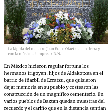
La lápida del maestro Juan Eraso Olaetxea, en tierra y
con la música, siempre.
D.N.
En México hicieron regular fortuna los
hermanos Irigoyen, hijos de Aldakotxea en el
barrio de Iñarbil de Erratzu, que quisieron
dejar memoria en su pueblo y costearon las
construcción de un magnífico cementerio. En
varios pueblos de Baztan quedan muestras del
recuerdo y el cariño que en la distancia sentían