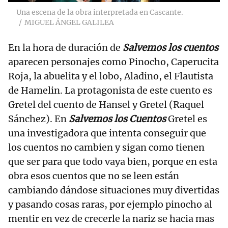
Una escena de la obra interpretada en Cascante.
MIGUEL ÁNGEL GALILEA
En la hora de duración de
Salvemos los cuentos
aparecen personajes como Pinocho, Caperucita
Roja, la abuelita y el lobo, Aladino, el Flautista
de Hamelin. La protagonista de este cuento es
Gretel del cuento de Hansel y Gretel (Raquel
Sánchez). En
Salvemos los Cuentos
Gretel es
una investigadora que intenta conseguir que
los cuentos no cambien y sigan como tienen
que ser para que todo vaya bien, porque en esta
obra esos cuentos que no se leen están
cambiando dándose situaciones muy divertidas
y pasando cosas raras, por ejemplo pinocho al
mentir en vez de crecerle la nariz se hacia mas