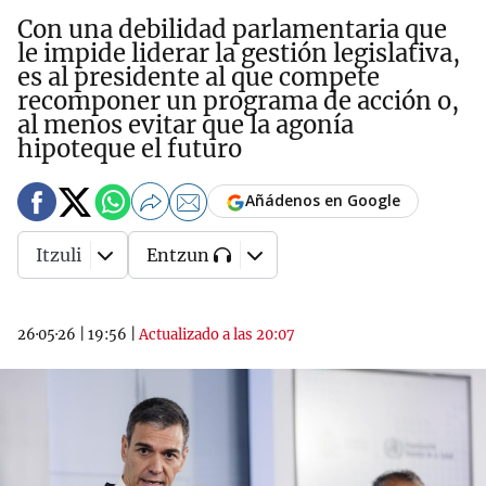
Con una debilidad parlamentaria que
le impide liderar la gestión legislativa,
es al presidente al que compete
recomponer un programa de acción o,
al menos evitar que la agonía
hipoteque el futuro
Añádenos en Google
Itzuli
Entzun
26·05·26
|
19:56
|
Actualizado a las 20:07