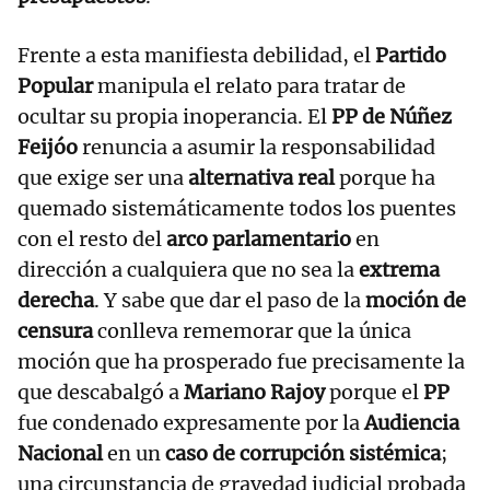
Frente a esta manifiesta debilidad, el
Partido
Popular
manipula el relato para tratar de
ocultar su propia inoperancia. El
PP de Núñez
Feijóo
renuncia a asumir la responsabilidad
que exige ser una
alternativa real
porque ha
quemado sistemáticamente todos los puentes
con el resto del
arco parlamentario
en
dirección a cualquiera que no sea la
extrema
derecha
. Y sabe que dar el paso de la
moción de
censura
conlleva rememorar que la única
moción que ha prosperado fue precisamente la
que descabalgó a
Mariano Rajoy
porque el
PP
fue condenado expresamente por la
Audiencia
Nacional
en un
caso de corrupción sistémica
;
una circunstancia de gravedad judicial probada