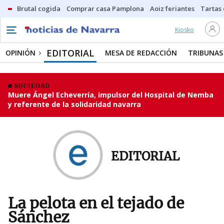
Brutal cogida
Comprar casa Pamplona
Aoiz feriantes
Tartas
Kiosko
EDITORIAL
OPINIÓN
MESA DE REDACCIÓN
TRIBUNAS
SOCIEDAD
Muere Ángel Echeverría, impulsor del Hospital de Nemba
y referente de la solidaridad navarra
EDITORIAL
La pelota en el tejado de
Sánchez