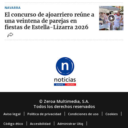
NAVARRA
El concurso de ajoarriero reúne a
una veintena de parejas en
fiestas de Estella-Lizarra 2026
© Zeroa Multimedia, S.A.
Todos los derechos reservados
Aviso legal
Política de privacidad
Condiciones de uso
Cookies
Código ético
Accesibilidad
Administrar Utiq