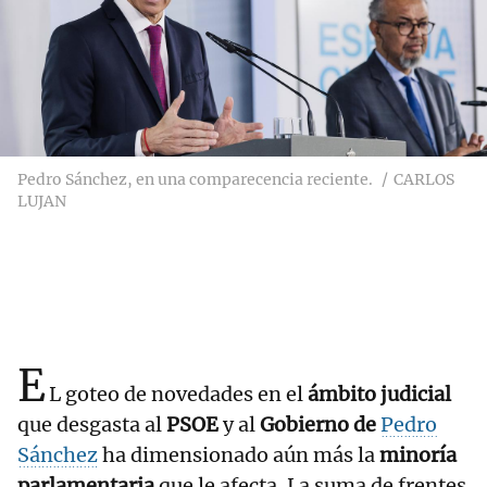
Pedro Sánchez, en una comparecencia reciente.
CARLOS
LUJAN
E
L goteo de novedades en el
ámbito judicial
que desgasta al
PSOE
y al
Gobierno de
Pedro
Sánchez
ha dimensionado aún más la
minoría
parlamentaria
que le afecta. La suma de frentes