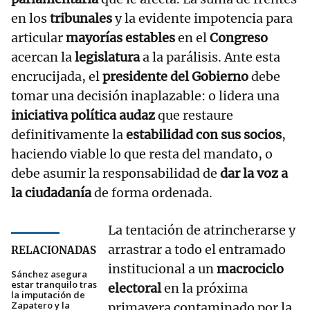
en los
tribunales
y la evidente impotencia para
articular
mayorías estables
en el
Congreso
acercan la
legislatura
a la parálisis. Ante esta
encrucijada, el
presidente del Gobierno
debe
tomar una decisión inaplazable: o lidera una
iniciativa política audaz
que restaure
definitivamente la
estabilidad con sus socios
,
haciendo viable lo que resta del mandato, o
debe asumir la responsabilidad de
dar la voz a
la ciudadanía
de forma ordenada.
La tentación de atrincherarse y
arrastrar a todo el entramado
RELACIONADAS
institucional a un
macrociclo
Sánchez asegura
estar tranquilo tras
electoral
en la próxima
la imputación de
Zapatero y la
primavera contaminado por la