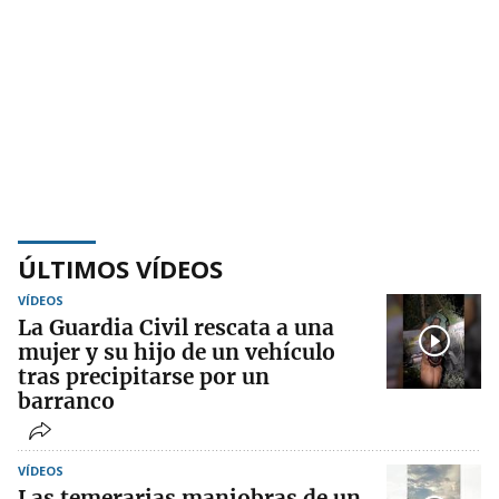
ÚLTIMOS VÍDEOS
VÍDEOS
La Guardia Civil rescata a una
mujer y su hijo de un vehículo
tras precipitarse por un
barranco
VÍDEOS
Las temerarias maniobras de un