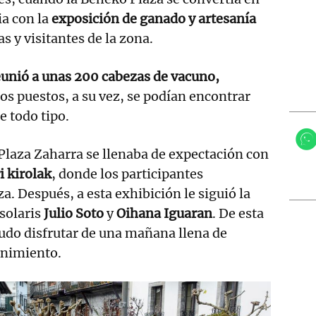
ia con la
exposición de ganado y artesanía
as y visitantes de la zona.
eunió a unas 200 cabezas de vacuno,
los puestos, a su vez, se podían encontrar
e todo tipo.
Plaza Zaharra se llenaba de expectación con
i kirolak
, donde los participantes
a. Después, a esta exhibición le siguió la
tsolaris
Julio Soto
y
Oihana Iguaran
. De esta
udo disfrutar de una mañana llena de
enimiento.