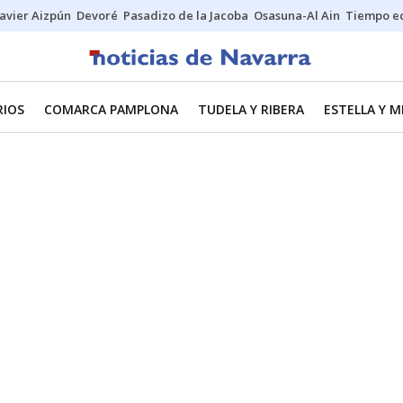
Javier Aizpún
Devoré
Pasadizo de la Jacoba
Osasuna-Al Ain
Tiempo ec
RIOS
COMARCA PAMPLONA
TUDELA Y RIBERA
ESTELLA Y 