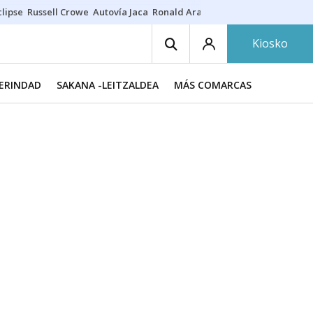
lipse
Russell Crowe
Autovía Jaca
Ronald Araújo
Prohibiciones eclips
Kiosko
MERINDAD
SAKANA -LEITZALDEA
MÁS COMARCAS