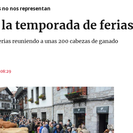
as no nos representan
 la temporada de feria
 ferias reuniendo a unas 200 cabezas de ganado
s 08:29