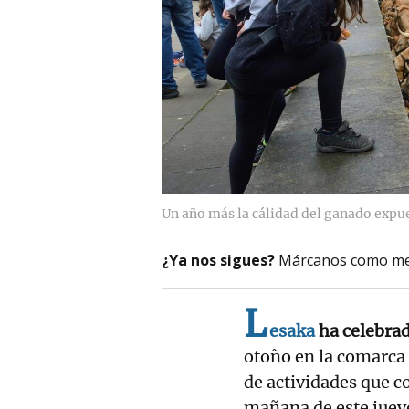
Un año más la cálidad del ganado expu
¿Ya nos sigues?
Márcanos como me
L
esaka
ha celebrad
otoño en la comarca
de actividades que 
mañana de este jueve