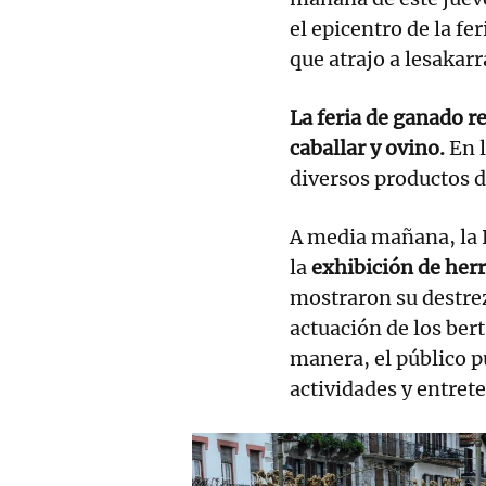
el epicentro de la fer
que atrajo a lesakarr
La feria de ganado r
caballar y ovino.
En 
diversos productos d
A media mañana, la 
la
exhibición de herr
mostraron su destrez
actuación de los ber
manera, el público p
actividades y entret