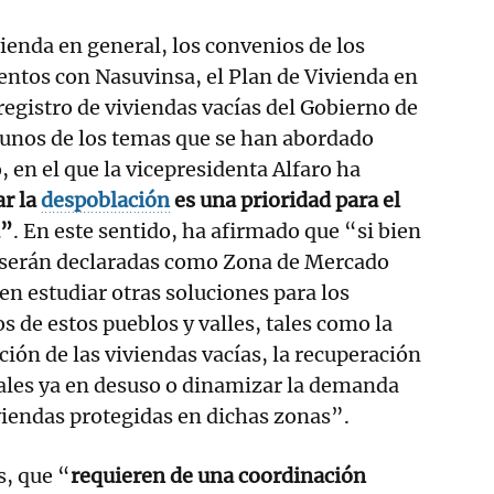
vienda en general, los convenios de los
ntos con Nasuvinsa, el Plan de Vivienda en
 registro de viviendas vacías del Gobierno de
gunos de los temas que se han abordado
 en el que la vicepresidenta Alfaro ha
ar la
despoblación
es una prioridad para el
a”
. En este sentido, ha afirmado que “si bien
o serán declaradas como Zona de Mercado
n estudiar otras soluciones para los
s de estos pueblos y valles, tales como la
ción de las viviendas vacías, la recuperación
ales ya en desuso o dinamizar la demanda
iviendas protegidas en dichas zonas”.
s, que “
requieren de una coordinación