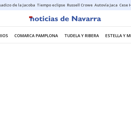
sadizo de la Jacoba
Tiempo eclipse
Russell Crowe
Autovía Jaca
Cese 
RIOS
COMARCA PAMPLONA
TUDELA Y RIBERA
ESTELLA Y 