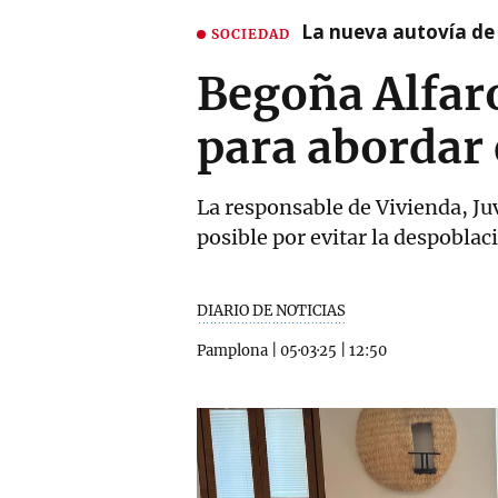
La nueva autovía de
SOCIEDAD
Begoña Alfaro
para abordar 
La responsable de Vivienda, Ju
posible por evitar la despoblac
DIARIO DE NOTICIAS
Pamplona
|
05·03·25
|
12:50