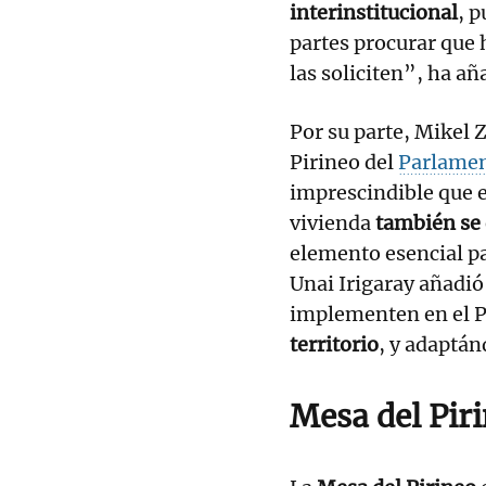
interinstitucional
, p
partes procurar que 
las soliciten”, ha añ
Por su parte, Mikel 
Pirineo del
Parlamen
imprescindible que e
vivienda
también se 
elemento esencial pa
Unai Irigaray añadió
implementen en el 
territorio
, y adaptán
Mesa del Pir