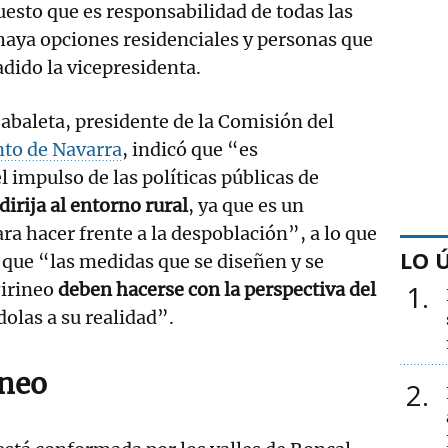
uesto que es responsabilidad de todas las
haya opciones residenciales y personas que
adido la vicepresidenta.
Zabaleta, presidente de la Comisión del
to de Navarra
, indicó que “es
l impulso de las políticas públicas de
dirija al entorno rural
, ya que es un
ra hacer frente a la despoblación”, a lo que
LO 
 que “las medidas que se diseñen y se
Pirineo
deben hacerse con la perspectiva del
1
dolas a su realidad”.
ineo
2