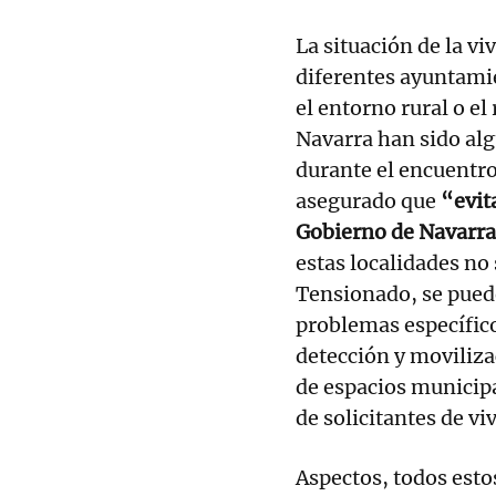
La situación de la vi
diferentes ayuntamie
el entorno rural o el
Navarra han sido al
durante el encuentro,
asegurado que
“evit
Gobierno de Navarr
estas localidades n
Tensionado, se puede
problemas específico
detección y moviliza
de espacios municip
de solicitantes de v
Aspectos, todos esto