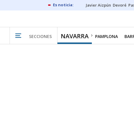
Javier Aizpún
Devoré
Pa
NAVARRA
SECCIONES
PAMPLONA
BAR