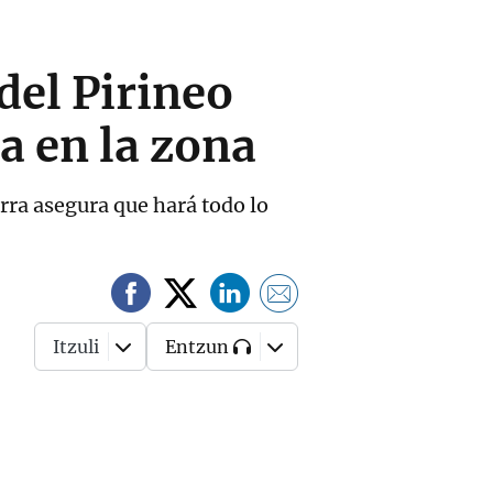
del Pirineo
a en la zona
rra asegura que hará todo lo
Itzuli
Entzun