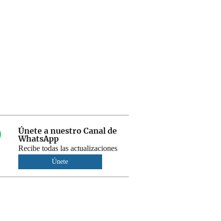
Únete a nuestro Canal de
WhatsApp
Recibe todas las actualizaciones
Únete