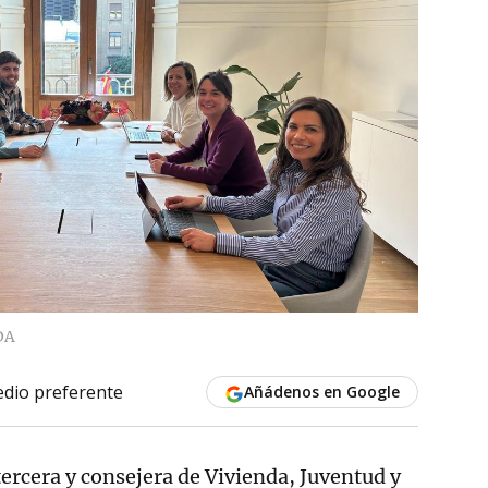
DA
dio preferente
Añádenos en Google
tercera y consejera de Vivienda, Juventud y