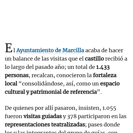
E
l
Ayuntamiento de Marcilla
acaba de hacer
un balance de las visitas que el
castillo
recibió a
lo largo del pasado año; un total de
1.433
personas
, recalcan, conocieron la
fortaleza
local
“consolidándose, así, como un
espacio
cultural y patrimonial de referencia
”.
De quienes por allí pasaron, insisten, 1.055
fueron
visitas guiadas
y 378 participaron en las
representaciones teatralizadas
; pases donde
los y las integrantes del grupo de guías, con