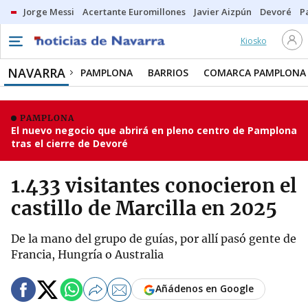
Jorge Messi
Acertante Euromillones
Javier Aizpún
Devoré
P
Kiosko
NAVARRA
PAMPLONA
BARRIOS
COMARCA PAMPLONA
PAMPLONA
El nuevo negocio que abrirá en pleno centro de Pamplona
tras el cierre de Devoré
1.433 visitantes conocieron el
castillo de Marcilla en 2025
De la mano del grupo de guías, por allí pasó gente de
Francia, Hungría o Australia
Añádenos en Google