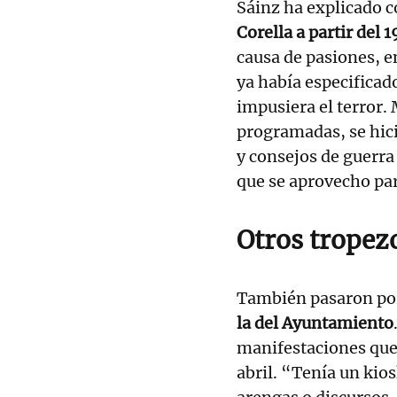
Sáinz ha explicado 
Corella a partir del 
causa de pasiones, en
ya había especificado
impusiera el terror.
programadas, se hici
y consejos de guerra
que se aprovecho pa
Otros tropez
También pasaron po
la del Ayuntamiento
manifestaciones que
abril. “Tenía un kio