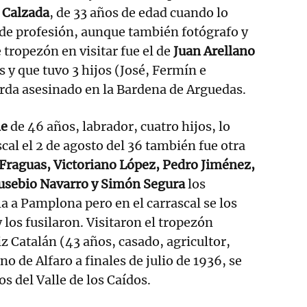
 Calzada
, de 33 años de edad cuando lo
de profesión, aunque también fotógrafo y
e tropezón en visitar fue el de
Juan Arellano
s y que tuvo 3 hijos (José, Fermín e
rda asesinado en la Bardena de Arguedas.
me
de 46 años, labrador, cuatro hijos, lo
cal el 2 de agosto del 36 también fue otra
Fraguas, Victoriano López, Pedro Jiménez,
usebio Navarro y Simón Segura
los
a a Pamplona pero en el carrascal se los
y los fusilaron. Visitaron el tropezón
z Catalán (43 años, casado, agricultor,
o de Alfaro a finales de julio de 1936, se
s del Valle de los Caídos.