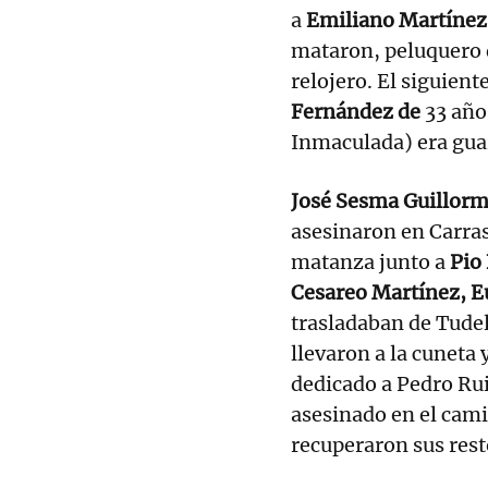
a
Emiliano Martínez
mataron, peluquero 
relojero. El siguient
Fernández de
33 año
Inmaculada) era gua
José Sesma Guillor
asesinaron en Carras
matanza junto a
Pio 
Cesareo Martínez, E
trasladaban de Tudel
llevaron a la cuneta 
dedicado a Pedro Rui
asesinado en el camin
recuperaron sus resto