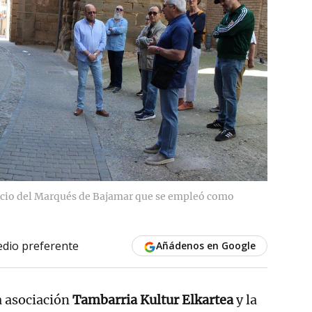
lacio del Marqués de Bajamar que se empleó como
dio preferente
Añádenos en Google
a asociación
Tambarria Kultur Elkartea
y la