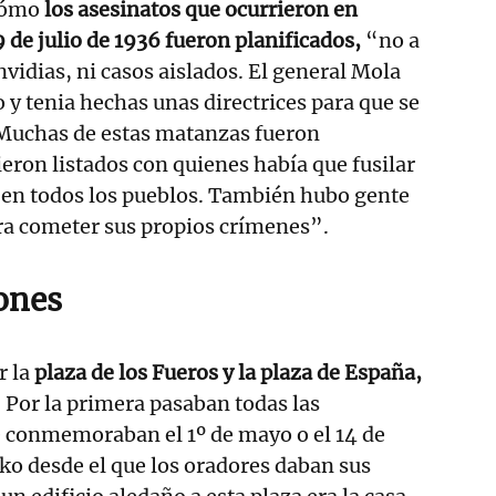
cómo
los asesinatos que ocurrieron en
19 de julio de 1936 fueron planificados,
“no a
vidias, ni casos aislados. El general Mola
 y tenia hechas unas directrices para que se
 Muchas de estas matanzas fueron
eron listados con quienes había que fusilar
 en todos los pueblos. También hubo gente
ra cometer sus propios crímenes”.
ones
r la
plaza de los Fueros y la plaza de España,
. Por la primera pasaban todas las
 conmemoraban el 1º de mayo o el 14 de
sko desde el que los oradores daban sus