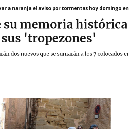
var a naranja el aviso por tormentas hoy domingo e
e su memoria histórica
 sus 'tropezones'
arán dos nuevos que se sumarán a los 7 colocados e