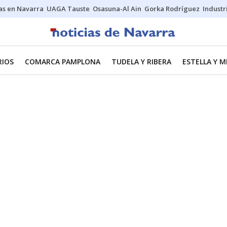
s en Navarra
UAGA Tauste
Osasuna-Al Ain
Gorka Rodríguez
Industr
RIOS
COMARCA PAMPLONA
TUDELA Y RIBERA
ESTELLA Y 