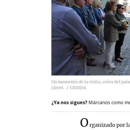
Un momento de la visita, cerca del pa
cárcel.
CEDIDA
¿Ya nos sigues?
Márcanos como me
O
rganizado por l