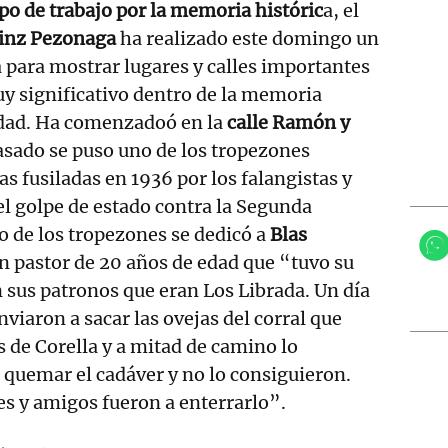
po de trabajo por la memoria históric
a, el
ainz Pezonaga
ha realizado este domingo un
a para mostrar lugares y calles importantes
y significativo dentro de la memoria
lidad. Ha comenzadoó en la
calle Ramón y
sado se puso uno de los tropezones
s fusiladas en 1936 por los falangistas y
 el golpe de estado contra la Segunda
o de los tropezones se dedicó a
Blas
un pastor de 20 años de edad que “tuvo su
sus patronos que eran Los Librada. Un día
enviaron a sacar las ovejas del corral que
s de Corella y a mitad de camino lo
quemar el cadáver y no lo consiguieron.
s y amigos fueron a enterrarlo”.