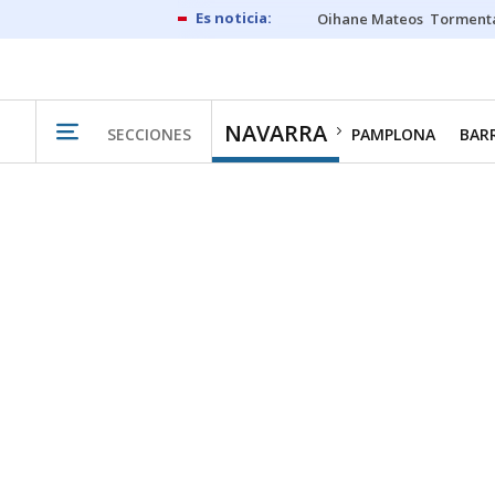
Oihane Mateos
Tormenta
NAVARRA
SECCIONES
PAMPLONA
BAR