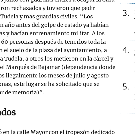
eron rechazados y tuvieron que pedir
3
 Tudela y mas guardias civiles. “Los
un año antes del golpe de estado ya habían
s y hacían entrenamiento militar. A los
 60 personas después de tenerlos toda la
4
el suelo de la plaza del ayuntamiento, a
a Tudela, a otros los metieron en la cárcel y
o del Marqués de Bajamar (dependencia donde
s ilegalmente los meses de julio y agosto
nas, este lugar se ha solicitado que se
5
ar de memoria)”.
ados
ó en la calle Mayor con el tropezón dedicado