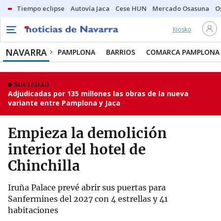
Tiempo eclipse
Autovía Jaca
Cese HUN
Mercado Osasuna
O
Kiosko
NAVARRA
PAMPLONA
BARRIOS
COMARCA PAMPLONA
SOCIEDAD
Adjudicadas por 135 millones las obras de la nueva
variante entre Pamplona y Jaca
Empieza la demolición
interior del hotel de
Chinchilla
Iruña Palace prevé abrir sus puertas para
Sanfermines del 2027 con 4 estrellas y 41
habitaciones