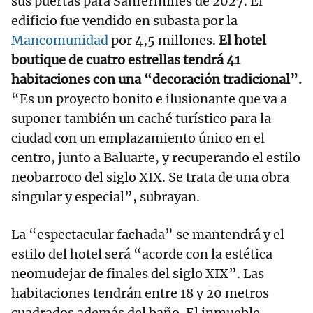
sus puertas para Sanfermines de 2027. El
edificio fue vendido en subasta por la
Mancomunidad
por 4,5 millones.
El hotel
boutique de cuatro estrellas tendrá 41
habitaciones con una “decoración tradicional”.
“Es un proyecto bonito e ilusionante que va a
suponer también un caché turístico para la
ciudad con un emplazamiento único en el
centro, junto a Baluarte, y recuperando el estilo
neobarroco del siglo XIX. Se trata de una obra
singular y especial”, subrayan.
La “espectacular fachada” se mantendrá y el
estilo del hotel será “acorde con la estética
neomudejar de finales del siglo XIX”. Las
habitaciones tendrán entre 18 y 20 metros
cuadrados además del baño. El inmueble