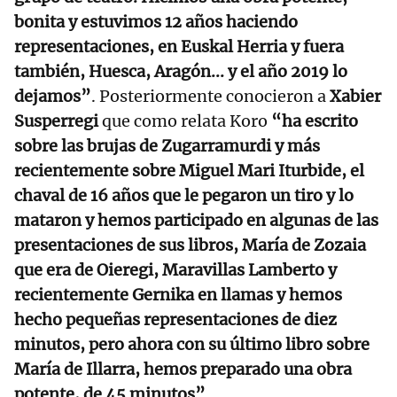
bonita y estuvimos 12 años haciendo
representaciones, en Euskal Herria y fuera
también, Huesca, Aragón... y el año 2019 lo
dejamos”
. Posteriormente conocieron a
Xabier
Susperregi
que como relata Koro
“ha escrito
sobre las brujas de Zugarramurdi y más
recientemente sobre Miguel Mari Iturbide, el
chaval de 16 años que le pegaron un tiro y lo
mataron y hemos participado en algunas de las
presentaciones de sus libros, María de Zozaia
que era de Oieregi, Maravillas Lamberto y
recientemente Gernika en llamas y hemos
hecho pequeñas representaciones de diez
minutos, pero ahora con su último libro sobre
María de Illarra, hemos preparado una obra
potente, de 45 minutos”
.