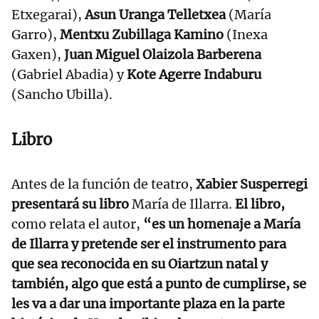
Etxegarai),
Asun Uranga Telletxea
(María
Garro),
Mentxu Zubillaga Kamino
(Inexa
Gaxen),
Juan Miguel Olaizola Barberena
(Gabriel Abadia) y
Kote Agerre Indaburu
(Sancho Ubilla).
Libro
Antes de la función de teatro,
Xabier Susperregi
presentará su libro
María de Illarra.
El libro,
como relata el autor,
“es un homenaje a María
de Illarra y pretende ser el instrumento para
que sea reconocida en su Oiartzun natal y
también, algo que está a punto de cumplirse, se
les va a dar una importante plaza en la parte