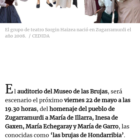
El grupo de teatro Sorgin Haizea nació en Zugarramurdi el
año 2008.
CEDIDA
E
l
auditorio del Museo de las Brujas
, será
escenario el próximo
viernes 22 de mayo a las
19.30 horas
, del
homenaje del pueblo de
Zugarramurdi a María de Illarra, Inesa de
Gaxen, María Echegaray y María de Garro
, las
conocidas como
‘las brujas de Hondarribia’
.