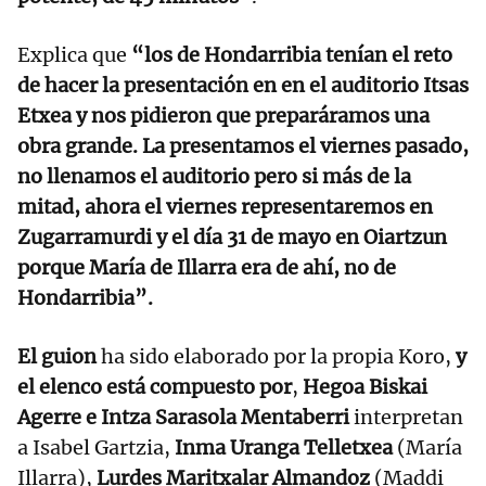
Explica que
“los de Hondarribia tenían el reto
de hacer la presentación en en el auditorio Itsas
Etxea y nos pidieron que preparáramos una
obra grande. La presentamos el viernes pasado,
no llenamos el auditorio pero si más de la
mitad, ahora el viernes representaremos en
Zugarramurdi y el día 31 de mayo en Oiartzun
porque María de Illarra era de ahí, no de
Hondarribia”.
El guion
ha sido elaborado por la propia Koro,
y
el elenco está compuesto por
,
Hegoa Biskai
Agerre e Intza Sarasola Mentaberri
interpretan
a Isabel Gartzia,
Inma Uranga Telletxea
(María
Illarra),
Lurdes Maritxalar Almandoz
(Maddi