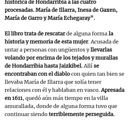
histórica de Hondarribia a las cuatro
procesadas. María de Illarra, Inesa de Gaxen,
María de Garro y María Echegaray”.
El libro trata de rescatar
de alguna forma
la
historia y memoria de esta mujer
. Acusada de
untar a personas con ungüentos y
llevarlas
volando por encima de los tejados y murallas
de Hondarribia hasta Jaizkibel.
Allí
se
encontraban con el diablo
con quien tan bien se
llevaba María de Illarra que solía tener
relaciones con él y hablaban en vasco.
Apresada
en 1611
, quedó aún más tiempo en la villa
amurallada, donde de alguna forma tuvo que
continuar siendo
terriblemente perseguida.