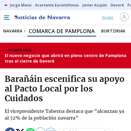
Jorge Messi
Acertante Euromillones
Javier Aizpún
Devoré
P
Kiosko
COMARCA DE PAMPLONA
NAVARRA
BORTZIRIAK
PAMPLONA
El nuevo negocio que abrirá en pleno centro de Pamplona
tras el cierre de Devoré
Barañáin escenifica su apoyo
al Pacto Local por los
Cuidados
El vicepresidente Taberna destaca que “alcanzan ya
al 72% de la población navarra”