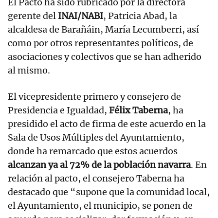
El Pacto ha sido rubricado por la directora
gerente del
INAI/NABI
, Patricia Abad, la
alcaldesa de Barañáin, María Lecumberri, así
como por otros representantes políticos, de
asociaciones y colectivos que se han adherido
al mismo.
El vicepresidente primero y consejero de
Presidencia e Igualdad,
Félix Taberna
, ha
presidido el acto de firma de este acuerdo en la
Sala de Usos Múltiples del Ayuntamiento,
donde ha remarcado que estos acuerdos
alcanzan ya al 72% de la población navarra
. En
relación al pacto, el consejero Taberna ha
destacado que “supone que la comunidad local,
el Ayuntamiento, el municipio, se ponen de