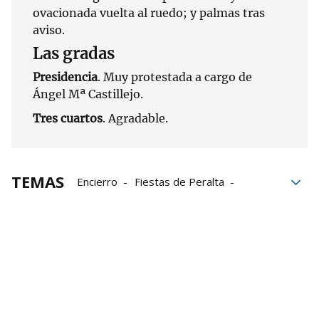
ovacionada vuelta al ruedo; y palmas tras
aviso.
Las gradas
Presidencia
. Muy protestada a cargo de
Ángel Mª Castillejo.
Tres cuartos
. Agradable.
TEMAS
Encierro
Fiestas de Peralta
Fiestas en Peralta
Peralta
Toros
Corridas de toros
plaza de toros