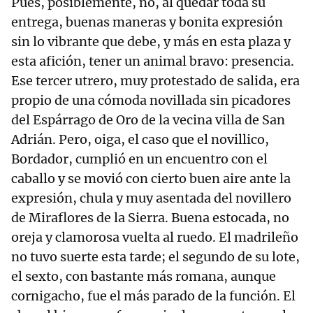
Pues, posiblemente, no, al quedar toda su
entrega, buenas maneras y bonita expresión
sin lo vibrante que debe, y más en esta plaza y
esta afición, tener un animal bravo: presencia.
Ese tercer utrero, muy protestado de salida, era
propio de una cómoda novillada sin picadores
del Espárrago de Oro de la vecina villa de San
Adrián. Pero, oiga, el caso que el novillico,
Bordador, cumplió en un encuentro con el
caballo y se movió con cierto buen aire ante la
expresión, chula y muy asentada del novillero
de Miraflores de la Sierra. Buena estocada, no
oreja y clamorosa vuelta al ruedo. El madrileño
no tuvo suerte esta tarde; el segundo de su lote,
el sexto, con bastante más romana, aunque
cornigacho, fue el más parado de la función. El