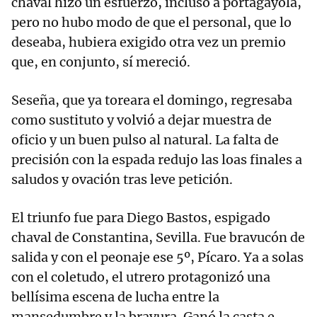
chaval hizo un esfuerzo, incluso a portagayola,
pero no hubo modo de que el personal, que lo
deseaba, hubiera exigido otra vez un premio
que, en conjunto, sí mereció.
Seseña, que ya toreara el domingo, regresaba
como sustituto y volvió a dejar muestra de
oficio y un buen pulso al natural. La falta de
precisión con la espada redujo las loas finales a
saludos y ovación tras leve petición.
El triunfo fue para Diego Bastos, espigado
chaval de Constantina, Sevilla. Fue bravucón de
salida y con el peonaje ese 5º, Pícaro. Ya a solas
con el coletudo, el utrero protagonizó una
bellísima escena de lucha entre la
mansedumbre y la bravura. Ganó la casta e,