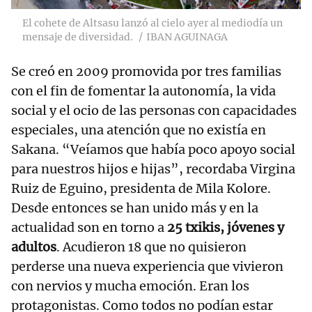
El cohete de Altsasu lanzó al cielo ayer al mediodía un
mensaje de diversidad.
IBAN AGUINAGA
Se creó en 2009 promovida por tres familias
con el fin de fomentar la autonomía, la vida
social y el ocio de las personas con capacidades
especiales, una atención que no existía en
Sakana. “Veíamos que había poco apoyo social
para nuestros hijos e hijas”, recordaba Virgina
Ruiz de Eguino, presidenta de Mila Kolore.
Desde entonces se han unido más y en la
actualidad son en torno a
25 txikis, jóvenes y
adultos
. Acudieron 18 que no quisieron
perderse una nueva experiencia que vivieron
con nervios y mucha emoción. Eran los
protagonistas. Como todos no podían estar