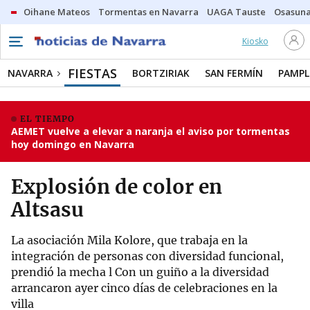
Oihane Mateos
Tormentas en Navarra
UAGA Tauste
Osasuna
Kiosko
FIESTAS
NAVARRA
BORTZIRIAK
SAN FERMÍN
PAMP
EL TIEMPO
AEMET vuelve a elevar a naranja el aviso por tormentas
hoy domingo en Navarra
Explosión de color en
Altsasu
La asociación Mila Kolore, que trabaja en la
integración de personas con diversidad funcional,
prendió la mecha l Con un guiño a la diversidad
arrancaron ayer cinco días de celebraciones en la
villa