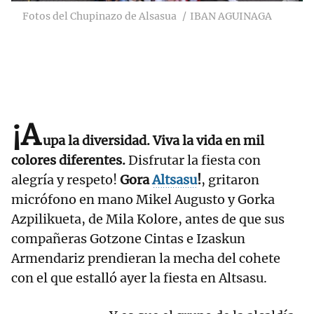
Fotos del Chupinazo de Alsasua
IBAN AGUINAGA
¡A
upa la diversidad. Viva la vida en mil
colores diferentes.
Disfrutar la fiesta con
alegría y respeto!
Gora
Altsasu
!
, gritaron
micrófono en mano Mikel Augusto y Gorka
Azpilikueta, de Mila Kolore, antes de que sus
compañeras Gotzone Cintas e Izaskun
Armendariz prendieran la mecha del cohete
con el que estalló ayer la fiesta en Altsasu.