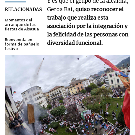
Y es que el grupo de la alcaldía,
Geroa Bai,
quiso reconocer el
RELACIONADAS
trabajo que realiza esta
Momentos del
arranque de las
asociación por la integración y
fiestas de Alsasua
la felicidad de las personas con
Bienvenida en
diversidad funcional.
forma de pañuelo
festivo