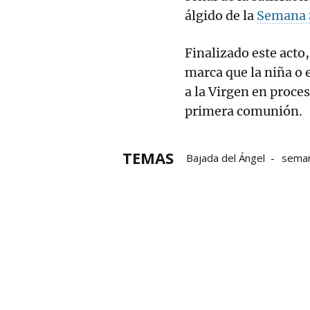
álgido de la
Semana 
Finalizado este acto,
marca que la niña o
a la Virgen en proces
primera comunión.
TEMAS
Bajada del Ángel
seman
Semana Santa 2025