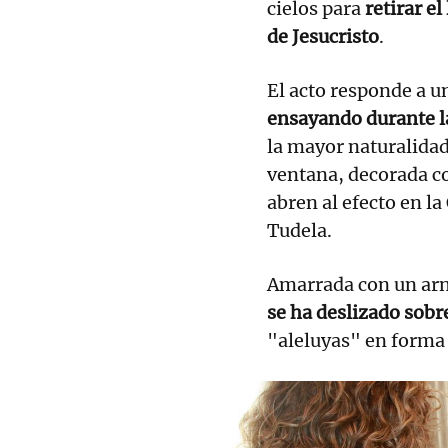
cielos para
retirar el
de Jesucristo
.
El acto responde a u
ensayando durante l
la mayor naturalidad
ventana, decorada co
abren al efecto en la
Tudela.
Amarrada con un arn
se ha deslizado sobre
"aleluyas" en forma 