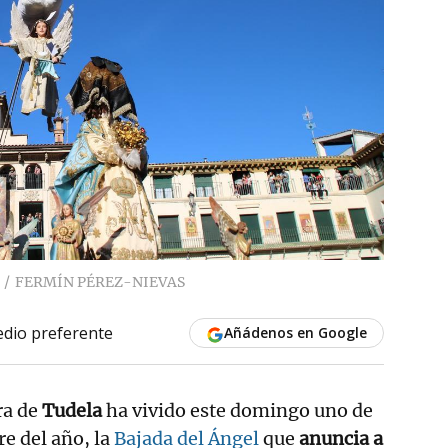
FERMÍN PÉREZ-NIEVAS
dio preferente
Añádenos en Google
ra de
Tudela
ha vivido este domingo uno de
 del año, la
Bajada del Ángel
que
anuncia a