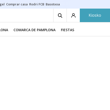
gel
Comprar casa
Rodri FCB
Basotxoa
Kiosko
LONA
COMARCA DE PAMPLONA
FIESTAS