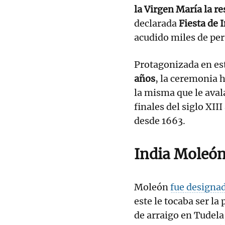
la Virgen María la re
declarada
Fiesta de 
acudido miles de pe
Protagonizada en es
años
, la ceremonia 
la misma que le ava
finales del siglo XII
desde 1663.
India Moleó
Moleón
fue designad
este le tocaba ser la
de arraigo en Tudela