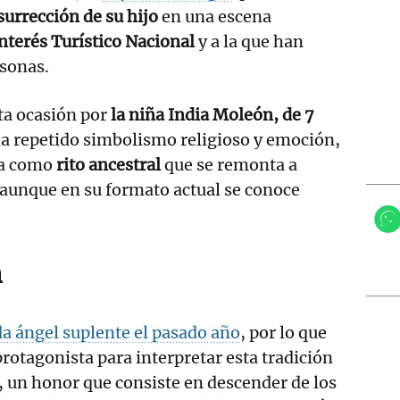
surrección de su hijo
en una escena
Interés Turístico Nacional
y a la que han
rsonas.
ta ocasión por
la niña India Moleón, de 7
ha repetido simbolismo religioso y emoción,
la como
rito ancestral
que se remonta a
I aunque en su formato actual se conoce
n
a ángel suplente el pasado año
, por lo que
 protagonista para interpretar esta tradición
, un honor que consiste en descender de los