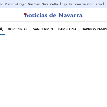
tor
Merino Amigó
Gasóleo
Nivel Celta
Ángel Echeverría
Obituario Án
A
BORTZIRIAK
SAN FERMÍN
PAMPLONA
BARRIOS PAMP