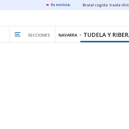
Brutal cogida
Iraola-Víc
TUDELA Y RIBER
SECCIONES
NAVARRA