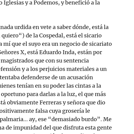
 Iglesias y a Podemos, y benefició a la
ada urdida en vete a saber dónde, está la
 quiero“) de la Cospedal, está el sicario
a mí que el suyo era un negocio de sicariato
 Señores X, está Eduardo Inda, están por
 magistrados que con su sentencia
fensión y a los perjuicios materiales a un
ntentaba defenderse de un acusación
ienes tenían en su poder las cintas a la
portuno para darlas a la luz, el que más
está obviamente Ferreras y señora que dio
ositivamente falsa cuya grosería le
palmaria... ay, ese “demasiado burdo”. Me
ma de impunidad del que disfruta esta gente