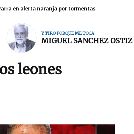
arra en alerta naranja por tormentas
Y TIRO PORQUE ME TOCA
MIGUEL SANCHEZ OSTIZ
los leones