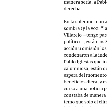
manera seria, a Pablo
derecha.
En la solemne marran
sombra (y la voz: “la
Villarejo –tengo par
político–, están los
acción u omisión los
condenaron a la inde
Pablo Iglesias que i
calumniosa, están qu
espera del momento o
beneficios diera, y 
curso a una noticia p
constaba de manera 
temo que solo el cli