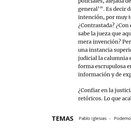
policiales, alejada 
general’”. Es decir 
intención, por muy t
¿Contrastada? ¿Con 
sabe la jueza que aqu
mera invención? Pero 
una instancia superi
judicial la calumnia 
forma escrupulosa en 
información y de ex
¿Confiar en la justi
retóricos. Lo que a
TEMAS
Pablo Iglesias
Podemo