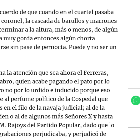
cuerdo de que cuando en el cuartel pasaba
e coronel, la cascada de barullos y marrones
 terminar a la altura, más o menos, de algún
era muy gorda entonces algún chorta
se sin pase de pernocta. Puede y no ser un
ma la atención que sea ahora el Ferreras,
abro, quien acabe pagando el pato por lo
ro no por lo urdido e inducido porque eso
 al perfume político de la Cospedal que
n el filo de la navaja judicial; al de la
uien o al de algunos más Señores X y hasta
M. Rajoys del Partido Popular, dado que lo
 grabaciones perjudicaba, y perjudicó de