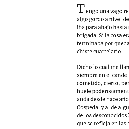
T
engo una vago re
algo gordo a nivel d
iba para abajo hasta
brigada. Si la cosa 
terminaba por quedar
chiste cuartelario.
Dicho lo cual me lla
siempre en el candel
cometido, cierto, pe
huele poderosamente
anda desde hace años e
Cospedal y al de alg
de los desconocidos 
que se refleja en las