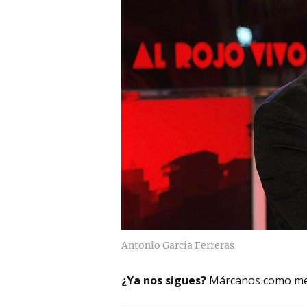
Antonio García Ferreras
¿Ya nos sigues?
Márcanos como me