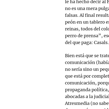
le ha hecho decir al 
no es una mera pulga
falsas. Al final resu
peón en un tablero en
reinas, todos del col
perro de prensa”, es
del que paga: Casals.
Bien está que se trat
comunicación (había 
no sería sino un pe
que está por complet
comunicación, porqu
propaganda política,
abocadas a la judicia
Atresmedia (no sabe