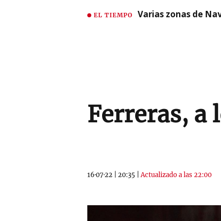
Varias zonas de Nav
EL TIEMPO
Ferreras, a 
16·07·22
|
20:35
|
Actualizado a las 22:00