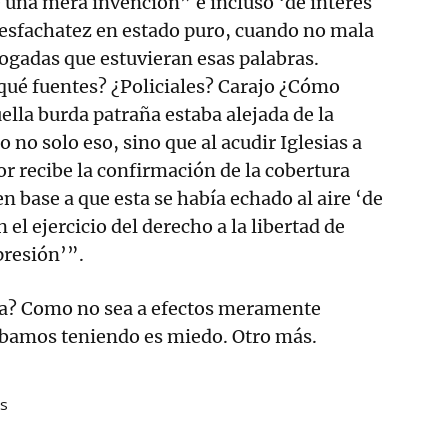
de una mera invención” e incluso ‘de interés
desfachatez en estado puro, cuando no mala
ogadas que estuvieran esas palabras.
qué fuentes? ¿Policiales? Carajo ¿Cómo
ella burda patraña estaba alejada de la
no solo eso, sino que al acudir Iglesias a
or recibe la confirmación de la cobertura
en base a que esta se había echado al aire ‘de
el ejercicio del derecho a la libertad de
presión’”.
cia? Como no sea a efectos meramente
cabamos teniendo es miedo. Otro más.
s