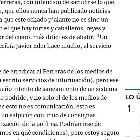
Ferreras, con intención de sacudirse lo que
, que ellos nunca han publicado noticias
lta que este echado p’alante no es sino un
 el que hay torres y caballeros, reyes y
or del cieno, más difíciles de abatir. “Un
cribía Javier Eder hace mucho, al servicio
e de erradicar al Ferreras de los medios de
escrito servicios de información), pero ese
queño intento de saneamiento de un sistema
LO 
o podrido, y no solo el de los medios de
1
e esto no es comunicación, esto es
 un salpicón continuo de consignas
lización de la política. Podrían irse de
mos en qué condiciones), pero estoy seguro