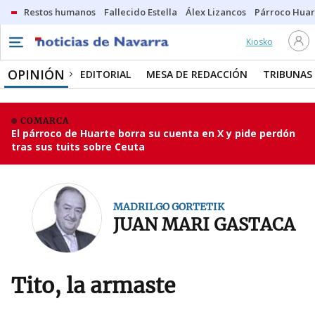
Restos humanos
Fallecido Estella
Álex Lizancos
Párroco Huar
Kiosko
OPINIÓN
EDITORIAL
MESA DE REDACCIÓN
TRIBUNAS
COMARCA
El párroco de Huarte borra su cuenta en X y pide perdón
tras sus tuits sobre Ceuta
MADRILGO GORTETIK
JUAN MARI GASTACA
Tito, la armaste