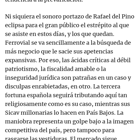
Ni siquiera el sonoro portazo de Rafael del Pino
eclipsa para el gran público el estrépito al que
se asiste en estos días, y los que quedan.
Ferrovial se va sencillamente a la búsqueda de
más negocio que le sacie sus apetencias
expansivas. Por eso, las ácidas críticas al débil
patriotismo, la fiscalidad amable o la
inseguridad jurídica son patrañas en un caso y
disculpas enrabietadas, en otro. La tercera
fortuna española seguirá tributando aquí tan
religiosamente como es su caso, mientras sus
Sicav millonarias lo hacen en País Bajos. La
maniobra representa un golpe bajo a la imagen
competitiva del país, pero tampoco para
rasgarse las vestiduras. El mercado sigue