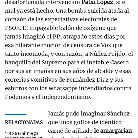
desafortunada intervención
Patxi López
, si el
mal ya está hecho. Una bomba suicida atada al
corazón de las expectativas electorales del
PSOE. El impagable balón de oxígeno que
jamás imaginó el PP, atrapado estos días por
esa hilarante moción de censura de Vox que
tanto incomoda, y con razón, a Núñez Feijóo, el
banquillo del Supremo para el inefable Casero
por sus artimañas en sus años de alcalde y esas
correrías vomitivas de Fernández Díaz y sus
esbirros con los whatsapps incendiarios contra
Podemos y el independentismo.
Jamás pudo imaginar Sánchez
que unos golfos de idéntico
RELACIONADAS
carné de afiliado
le amargarían
'Tito Berni' niega
su participación en