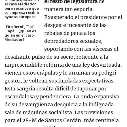
el resto de legislatura
de
el caso Mediador
pero reconoce que
manera tan espuria.
su empresa recibió
Exasperado el presidente por el
ayudas europeas
desgaste incesante de las
'Tito Berni', 'Tai',
'Papá'… ¿quién es
rebajas de pena a los
quién en el caso
Mediador?
depredadores sexuales,
soportando con las vísceras el
desafiante pulso de su socio, reticente a la
imprescindible reforma de una ley desvirtuada,
vienen estos crápulas y le arruinan su pedigrí
gestor, le voltean sus fundadas expectativas.
Esta sangría resulta difícil de taponar por
escandalosa y pendenciera. La onda expansiva
de su desvergüenza desquicia a la indignada
sala de máquinas socialista. Las previsiones
para el 28-M de Santos Cerdán, más centinela