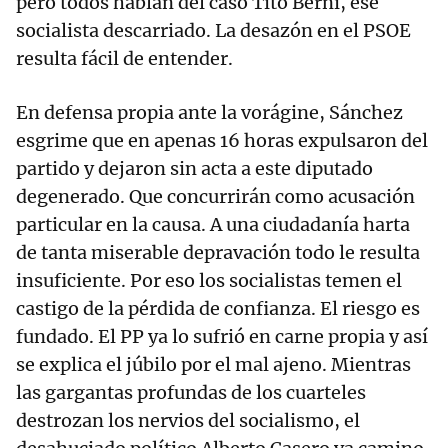
pero todos hablan del caso Tito Berni, ese
socialista descarriado. La desazón en el PSOE
resulta fácil de entender.
En defensa propia ante la vorágine, Sánchez
esgrime que en apenas 16 horas expulsaron del
partido y dejaron sin acta a este diputado
degenerado. Que concurrirán como acusación
particular en la causa. A una ciudadanía harta
de tanta miserable depravación todo le resulta
insuficiente. Por eso los socialistas temen el
castigo de la pérdida de confianza. El riesgo es
fundado. El PP ya lo sufrió en carne propia y así
se explica el júbilo por el mal ajeno. Mientras
las gargantas profundas de los cuarteles
destrozan los nervios del socialismo, el