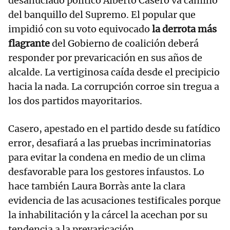
desahuciado político Alberto Casero va camino
del banquillo del Supremo. El popular que
impidió con su voto equivocado
la derrota más
flagrante
del Gobierno de coalición deberá
responder por prevaricación en sus años de
alcalde. La vertiginosa caída desde el precipicio
hacia la nada. La corrupción corroe sin tregua a
los dos partidos mayoritarios.
Casero, apestado en el partido desde su fatídico
error, desafiará a las pruebas incriminatorias
para evitar la condena en medio de un clima
desfavorable para los gestores infaustos. Lo
hace también Laura Borràs ante la clara
evidencia de las acusaciones testificales porque
la inhabilitación y la cárcel la acechan por su
tendencia a la prevaricación.