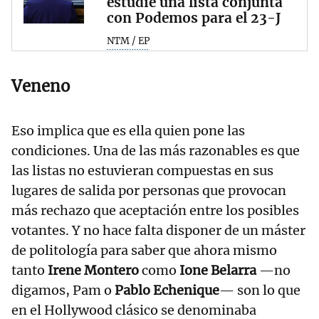
estudie una lista conjunta
con Podemos para el 23-J
NTM / EP
Veneno
Eso implica que es ella quien pone las
condiciones. Una de las más razonables es que
las listas no estuvieran compuestas en sus
lugares de salida por personas que provocan
más rechazo que aceptación entre los posibles
votantes. Y no hace falta disponer de un máster
de politología para saber que ahora mismo
tanto
Irene Montero
como
Ione Belarra
—no
digamos, Pam o
Pablo Echenique
— son lo que
en el Hollywood clásico se denominaba