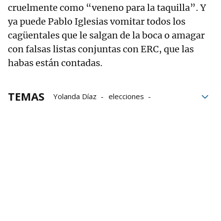
cruelmente como “veneno para la taquilla”. Y
ya puede Pablo Iglesias vomitar todos los
cagüentales que le salgan de la boca o amagar
con falsas listas conjuntas con ERC, que las
habas están contadas.
TEMAS
Yolanda Díaz
elecciones
Izquierda
Sumar
Ione Belarra
Irene Montero