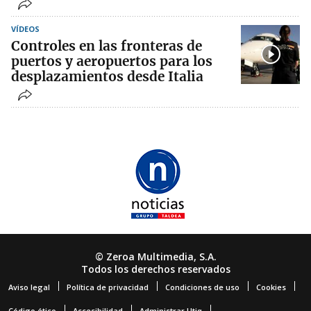
VÍDEOS
Controles en las fronteras de
puertos y aeropuertos para los
desplazamientos desde Italia
© Zeroa Multimedia, S.A.
Todos los derechos reservados
Aviso legal
Política de privacidad
Condiciones de uso
Cookies
Código ético
Accesibilidad
Administrar Utiq