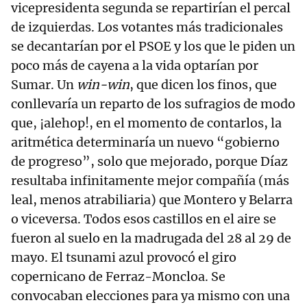
vicepresidenta segunda se repartirían el percal
de izquierdas. Los votantes más tradicionales
se decantarían por el PSOE y los que le piden un
poco más de cayena a la vida optarían por
Sumar. Un
win-win
, que dicen los finos, que
conllevaría un reparto de los sufragios de modo
que, ¡alehop!, en el momento de contarlos, la
aritmética determinaría un nuevo “gobierno
de progreso”, solo que mejorado, porque Díaz
resultaba infinitamente mejor compañía (más
leal, menos atrabiliaria) que Montero y Belarra
o viceversa. Todos esos castillos en el aire se
fueron al suelo en la madrugada del 28 al 29 de
mayo. El tsunami azul provocó el giro
copernicano de Ferraz-Moncloa. Se
convocaban elecciones para ya mismo con una