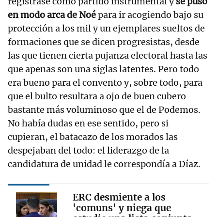
registrase como partido instrumental y
se puso
en modo arca de Noé
para ir acogiendo bajo su
protección a los mil y un ejemplares sueltos de
formaciones que se dicen progresistas, desde
las que tienen cierta pujanza electoral hasta las
que apenas son una siglas latentes. Pero todo
era bueno para el convento y, sobre todo, para
que el bulto resultara a ojo de buen cubero
bastante más voluminoso que el de Podemos.
No había dudas en ese sentido, pero si
cupieran, el batacazo de los morados las
despejaban del todo: el liderazgo de la
candidatura de unidad le correspondía a Díaz.
ERC desmiente a los
'comuns' y niega que