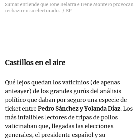
Sumar entiende que Ione Belarra e Irene Montero provocan
rechazo en su electorado.
EP
Castillos en el aire
Qué lejos quedan los vaticinios (de apenas
anteayer) de los grandes gurús del análisis
político que daban por seguro una especie de
ticket entre
Pedro Sánchez y Yolanda Díaz
. Los
más infalibles lectores de tripas de pollos
vaticinaban que, llegadas las elecciones
generales, el presidente español y su