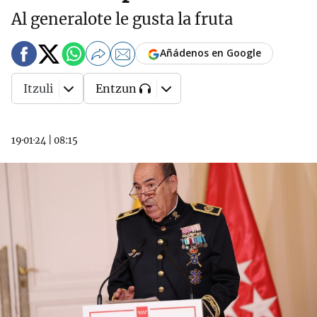
Al generalote le gusta la fruta
Añádenos en Google
Itzuli
Entzun
19·01·24
|
08:15