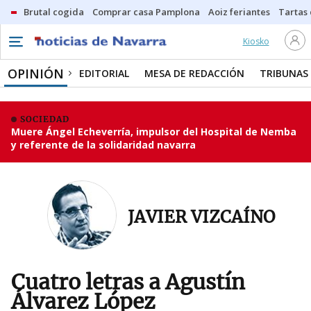
Brutal cogida
Comprar casa Pamplona
Aoiz feriantes
Tartas
Kiosko
OPINIÓN
EDITORIAL
MESA DE REDACCIÓN
TRIBUNAS
SOCIEDAD
Muere Ángel Echeverría, impulsor del Hospital de Nemba
y referente de la solidaridad navarra
JAVIER VIZCAÍNO
Cuatro letras a Agustín
Álvarez López