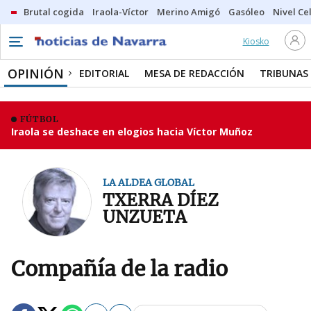
Brutal cogida
Iraola-Víctor
Merino Amigó
Gasóleo
Nivel Ce
Kiosko
OPINIÓN
EDITORIAL
MESA DE REDACCIÓN
TRIBUNAS
FÚTBOL
Iraola se deshace en elogios hacia Víctor Muñoz
LA ALDEA GLOBAL
TXERRA DÍEZ
UNZUETA
Compañía de la radio