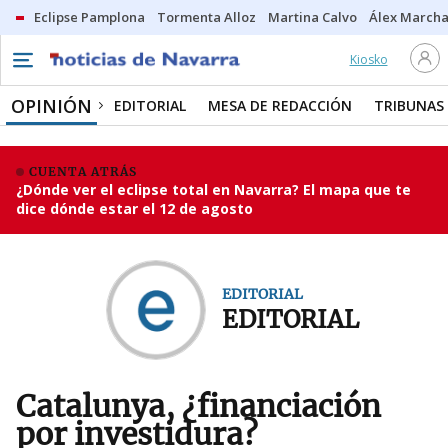
Eclipse Pamplona
Tormenta Alloz
Martina Calvo
Álex Marcha
Kiosko
OPINIÓN
EDITORIAL
MESA DE REDACCIÓN
TRIBUNAS
CUENTA ATRÁS
¿Dónde ver el eclipse total en Navarra? El mapa que te
dice dónde estar el 12 de agosto
EDITORIAL
EDITORIAL
Catalunya, ¿financiación
por investidura?