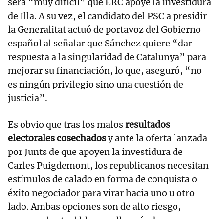
será “muy difícil” que ERC apoye la investidura
de Illa. A su vez, el candidato del PSC a presidir
la Generalitat actuó de portavoz del Gobierno
español al señalar que Sánchez quiere “dar
respuesta a la singularidad de Catalunya” para
mejorar su financiación, lo que, aseguró, “no
es ningún privilegio sino una cuestión de
justicia”.
Es obvio que tras los malos
resultados
electorales cosechados
y ante la oferta lanzada
por Junts de que apoyen la investidura de
Carles Puigdemont, los republicanos necesitan
estímulos de calado en forma de conquista o
éxito negociador para virar hacia uno u otro
lado. Ambas opciones son de alto riesgo,