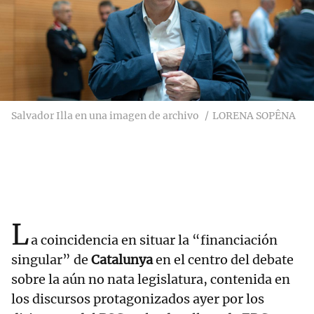
Salvador Illa en una imagen de archivo
LORENA SOPÊNA
L
a coincidencia en situar la “financiación
singular” de
Catalunya
en el centro del debate
sobre la aún no nata legislatura, contenida en
los discursos protagonizados ayer por los