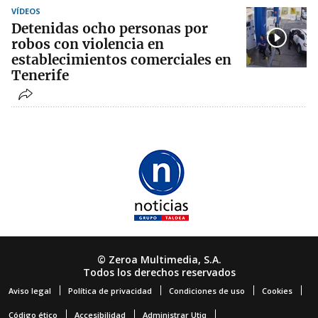
VÍDEOS
Detenidas ocho personas por
robos con violencia en
establecimientos comerciales en
Tenerife
© Zeroa Multimedia, S.A.
Todos los derechos reservados
Aviso legal
Política de privacidad
Condiciones de uso
Cookies
Código ético
Accesibilidad
Administrar Utiq