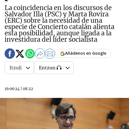
La coincidencia en los discursos de
Salvador Illa (PSC) y Marta Rovira
(ERC) sobre la necesidad de una
especie de Concierto catalán alienta
esta posibilidad, aunque ligada a la
investidura del líder socialista
Añádenos en Google
Itzuli
Entzun
16·06·24
|
08:22