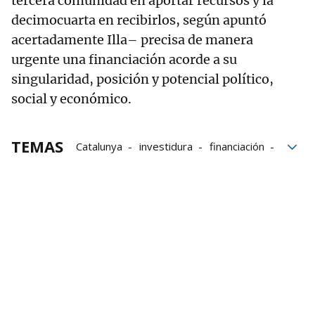
tercera comunidad en aportar recursos y la
decimocuarta en recibirlos, según apuntó
acertadamente Illa– precisa de manera
urgente una financiación acorde a su
singularidad, posición y potencial político,
social y económico.
TEMAS
Catalunya
investidura
financiación
Cataluña