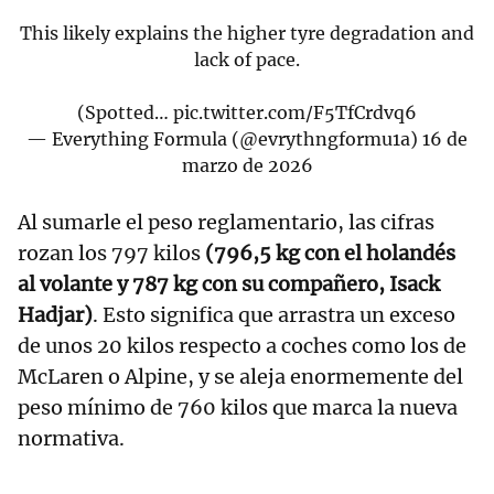
This likely explains the higher tyre degradation and
lack of pace.
(Spotted…
pic.twitter.com/F5TfCrdvq6
— Everything Formula (@evrythngformu1a)
16 de
marzo de 2026
Al sumarle el peso reglamentario, las cifras
rozan los 797 kilos
(796,5 kg con el holandés
al volante y 787 kg con su compañero, Isack
Hadjar)
. Esto significa que arrastra un exceso
de unos 20 kilos respecto a coches como los de
McLaren o Alpine, y se aleja enormemente del
peso mínimo de 760 kilos que marca la nueva
normativa.