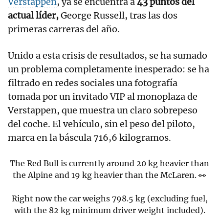
Verstappen
, ya se encuentra a
43 puntos del
actual líder,
George Russell, tras las dos
primeras carreras del año.
Unido a esta crisis de resultados, se ha sumado
un problema completamente inesperado: se ha
filtrado en redes sociales una fotografía
tomada por un invitado VIP al monoplaza de
Verstappen, que muestra un claro sobrepeso
del coche. El vehículo, sin el peso del piloto,
marca en la báscula 716,6 kilogramos.
The Red Bull is currently around 20 kg heavier than
the Alpine and 19 kg heavier than the McLaren. 👀
Right now the car weighs 798.5 kg (excluding fuel,
with the 82 kg minimum driver weight included).