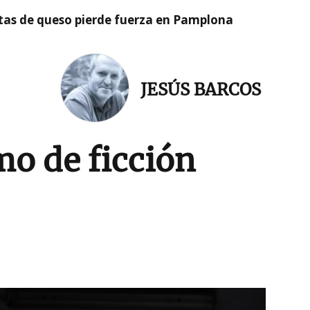
artas de queso pierde fuerza en Pamplona
JESÚS BARCOS
mo de ficción