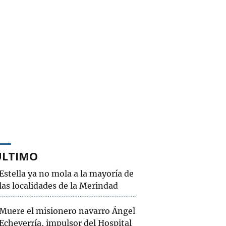
ÚLTIMO
Estella ya no mola a la mayoría de
las localidades de la Merindad
Muere el misionero navarro Ángel
Echeverría, impulsor del Hospital