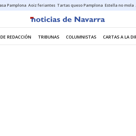
asa Pamplona
Aoiz feriantes
Tartas queso Pamplona
Estella no mola
 DE REDACCIÓN
TRIBUNAS
COLUMNISTAS
CARTAS A LA D