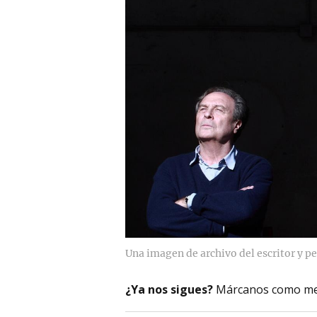
Una imagen de archivo del escritor y pe
¿Ya nos sigues?
Márcanos como me