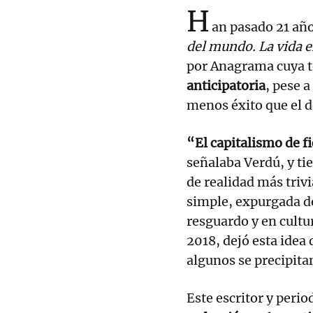
H
an pasado 21 añ
del mundo. La vida e
por Anagrama cuya t
anticipatoria
, pese 
menos éxito que el d
“El capitalismo de f
señalaba Verdú, y ti
de realidad más trivia
simple, expurgada de
resguardo y en cultur
2018, dejó esta idea
algunos se precipita
Este escritor y perio