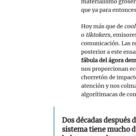
materialismo grosero
que ya para entonces
Hoy más que de
cool
o
tiktokers
, emisores
comunicación. Las re
posterior a este ens
fábula del ágora dem
nos proporcionan ec
chorretón de impacto
atención y nos colm
algorítimacas de co
Dos décadas después d
sistema tiene mucho de