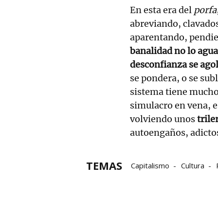
En esta era del
porfa
abreviando, clavados
aparentando, pendie
banalidad no lo agu
desconfianza se ago
se pondera, o se sub
sistema tiene mucho 
simulacro en vena, e
volviendo unos
tril
autoengaños, adictos
TEMAS
Capitalismo
Cultura