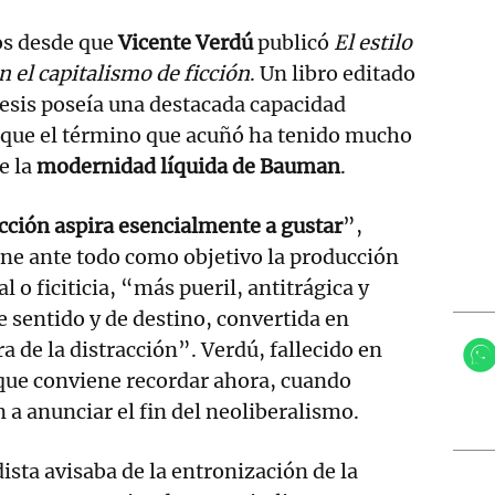
os desde que
Vicente Verdú
publicó
El estilo
n el capitalismo de ficción
. Un libro editado
esis poseía una destacada capacidad
a que el término que acuñó ha tenido mucho
e la
modernidad líquida de Bauman
.
icción aspira esencialmente a gustar
”,
ene ante todo como objetivo la producción
l o ficiticia, “más pueril, antitrágica y
 sentido y de destino, convertida en
a de la distracción”. Verdú, fallecido en
 que conviene recordar ahora, cuando
n a anunciar el fin del neoliberalismo.
dista avisaba de la entronización de la