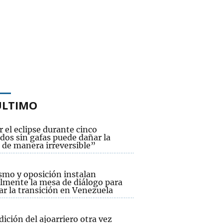
ÚLTIMO
 el eclipse durante cinco
dos sin gafas puede dañar la
 de manera irreversible”
smo y oposición instalan
lmente la mesa de diálogo para
ar la transición en Venezuela
dición del ajoarriero otra vez