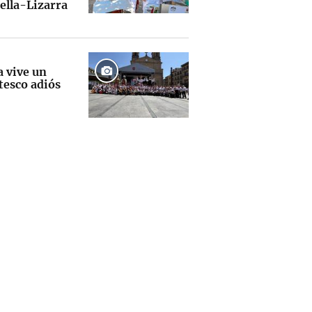
ella-Lizarra
a vive un
tesco adiós