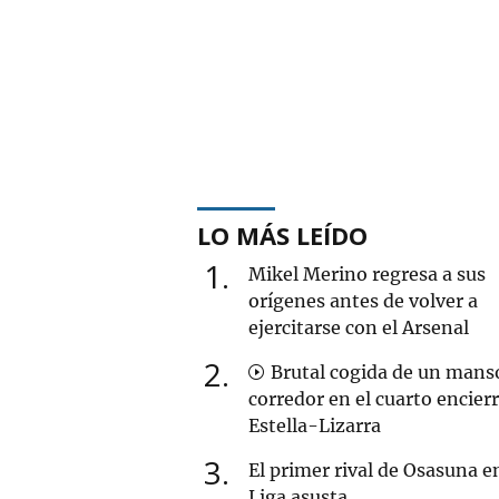
LO MÁS LEÍDO
1
Mikel Merino regresa a sus
orígenes antes de volver a
ejercitarse con el Arsenal
2
Brutal cogida de un mans
corredor en el cuarto encier
Estella-Lizarra
3
El primer rival de Osasuna en
Liga asusta