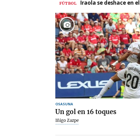
Iraola se deshace en e
FÚTBOL
OSASUNA
Un gol en 16 toques
Iñigo Zazpe