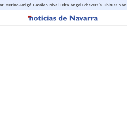
tor
Merino Amigó
Gasóleo
Nivel Celta
Ángel Echeverría
Obituario Án