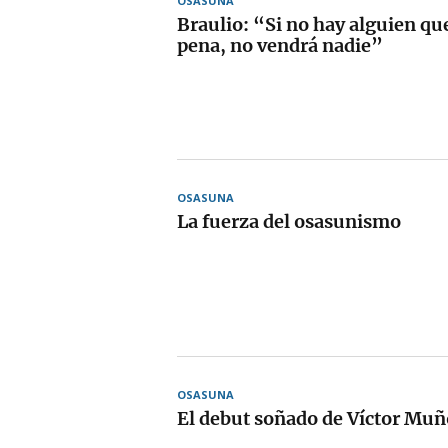
OSASUNA
Braulio: “Si no hay alguien qu
pena, no vendrá nadie”
OSASUNA
La fuerza del osasunismo
OSASUNA
El debut soñado de Víctor Mu