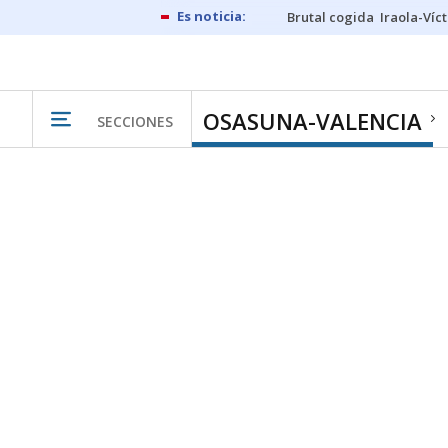
Brutal cogida
Iraola-Víc
OSASUNA-VALENCIA
SECCIONES