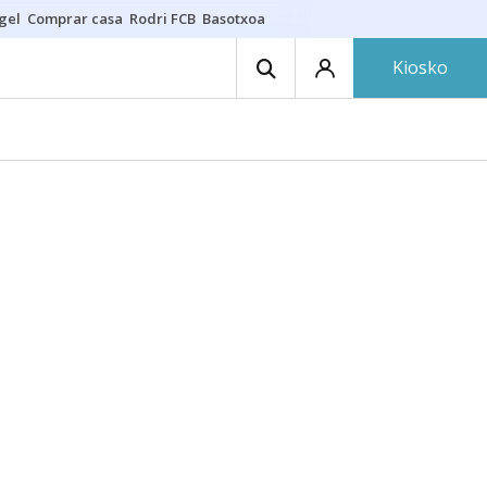
gel
Comprar casa
Rodri FCB
Basotxoa
Kiosko