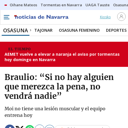
Oihane Mateos
Tormentas en Navarra
UAGA Tauste
Osasuna
Kiosko
OSASUNA
TAJONAR
OSASUNA FEMENINO
DEPORTES
EL TIEMPO
AEMET vuelve a elevar a naranja el aviso por tormentas
hoy domingo en Navarra
Braulio: “Si no hay alguien
que merezca la pena, no
vendrá nadie”
Moi no tiene una lesión muscular y el equipo
entrena hoy