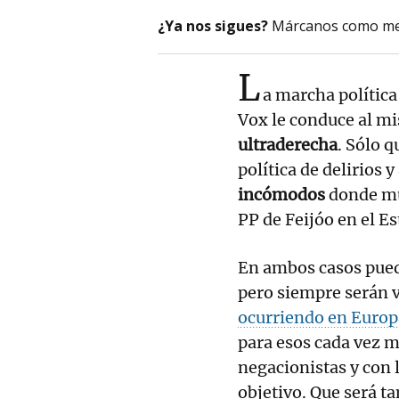
¿Ya nos sigues?
Márcanos como me
L
a marcha política
Vox le conduce al 
ultraderecha
. Sólo 
política de delirios y
incómodos
donde muc
PP de Feijóo en el Es
En ambos casos puede
pero siempre serán v
ocurriendo en Europ
para esos cada vez m
negacionistas y con 
objetivo. Que será ta