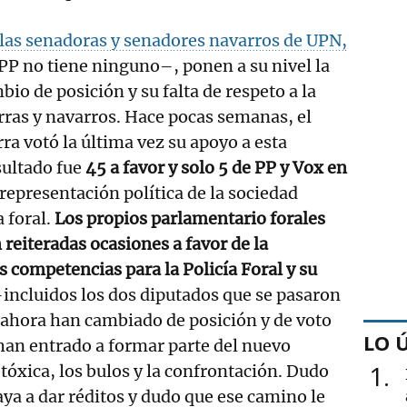
e las senadoras y senadores navarros de UPN,
PP no tiene ninguno–, ponen a su nivel la
io de posición y su falta de respeto a la
rras y navarros. Hace pocas semanas, el
a votó la última vez su apoyo a esta
sultado fue
45 a favor y solo 5 de PP y Vox en
 representación política de la sociedad
 foral.
Los propios parlamentario forales
 reiteradas ocasiones a favor de la
s competencias para la Policía Foral y su
incluidos los dos diputados que se pasaron
 ahora han cambiado de posición y de voto
LO 
an entrado a formar parte del nuevo
1
tóxica, los bulos y la confrontación. Dudo
aya a dar réditos y dudo que ese camino le