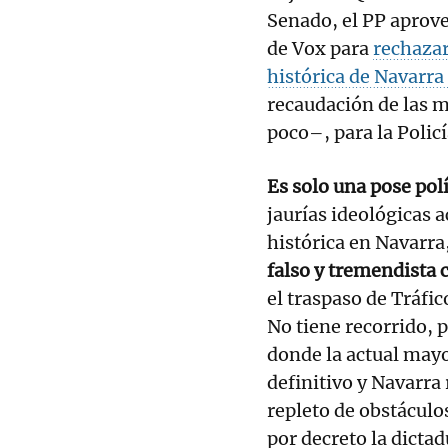
Senado, el PP aprov
de Vox para
rechazar
histórica de Navarra
recaudación de las m
poco–, para la Policí
Es solo una pose polí
jaurías ideológicas a
histórica en Navarra
falso y tremendista
el traspaso de Tráfic
No tiene recorrido, 
donde la actual mayo
definitivo y Navarra 
repleto de obstáculo
por decreto la dictad