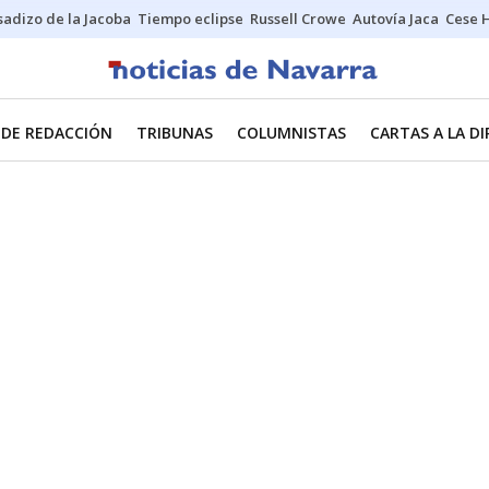
sadizo de la Jacoba
Tiempo eclipse
Russell Crowe
Autovía Jaca
Cese 
 DE REDACCIÓN
TRIBUNAS
COLUMNISTAS
CARTAS A LA D