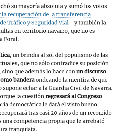
echó su mayoría absoluta y sumó los votos
 la recuperación de la transferencia
 de Tráfico y Seguridad Vial
–y también la
ultas en territorio navarro, que no es
a Foral.
tica
, un brindis al sol del populismo de las
ctuales, que no sólo contradice su posición
, sino que además lo hace con
un discurso
 como bandera
ondeando la mentira de que
o supone echar a la Guardia Civil de Navarra.
porque la cuestión
regresará al Congreso
ría democrática le dará el visto bueno
recuperará tras casi 20 años de un recorrido
s una competencia propia que le arrebató
ura franquista.