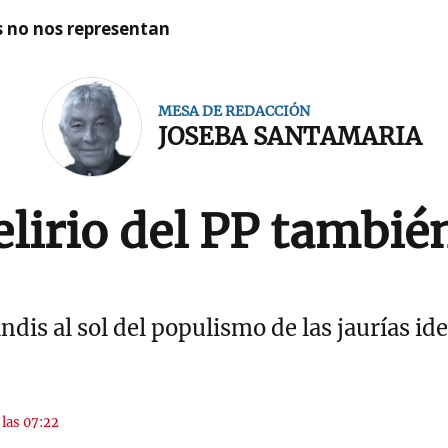
as no nos representan
MESA DE REDACCIÓN
JOSEBA SANTAMARIA
elirio del PP tambié
ndis al sol del populismo de las jaurías id
 las 07:22