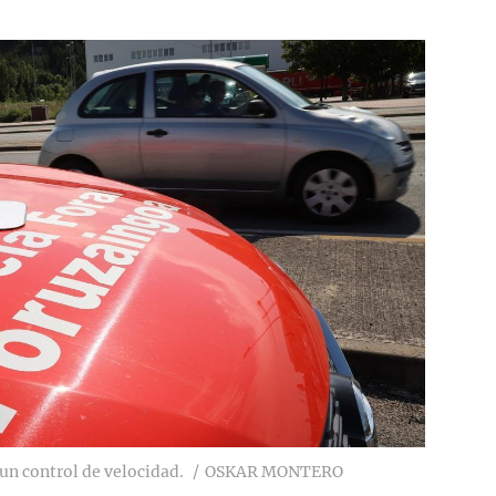
 un control de velocidad.
OSKAR MONTERO