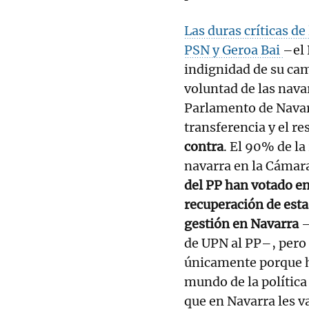
Las duras críticas d
PSN y Geroa Bai
–el 
indignidad de su camb
voluntad de las nava
Parlamento de Navarr
transferencia y el re
contra
. El 90% de la
navarra en la Cámara
del PP han votado en
recuperación de esta
gestión en Navarra
–
de UPN al PP–, pero
únicamente porque h
mundo de la política 
que en Navarra les v