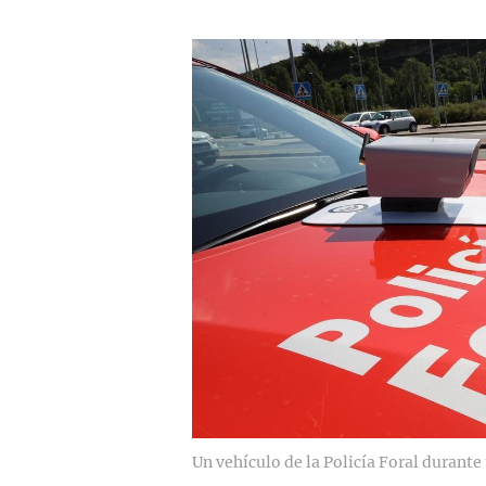
Un vehículo de la Policía Foral durante