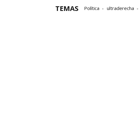
TEMAS
Política
ultraderecha
Transferencia de Tráfico