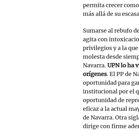
permita crecer como p
más allá de su escas
Sumarse al rebufo de
agita con intoxicaci
privilegios y a la qu
molesta desde siemp
Navarra.
UPN lo ha v
orígenes
. El PP de 
oportunidad para gan
institucional por el
oportunidad de repr
eficaz a la actual m
de Navarra. Otra sigla
dirige con firme ade