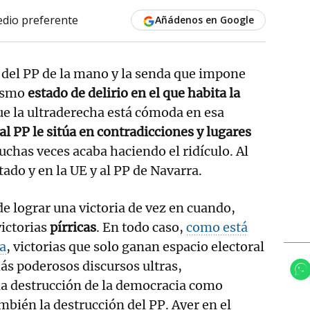
dio preferente
Añádenos en Google
 del PP de la mano y la senda que impone
mismo
estado de delirio en el que habita la
que la ultraderecha está cómoda en esa
al PP le sitúa en contradicciones y lugares
has veces acaba haciendo el ridículo. Al
tado y en la UE y al PP de Navarra.
 lograr una victoria de vez en cuando,
ictorias
pírricas
. En todo caso,
como está
a
, victorias que solo ganan espacio electoral
ás poderosos discursos ultras,
la destrucción de la democracia como
mbién la destrucción del PP. Ayer en el