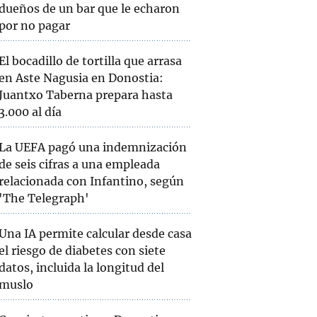
dueños de un bar que le echaron
por no pagar
El bocadillo de tortilla que arrasa
en Aste Nagusia en Donostia:
Juantxo Taberna prepara hasta
3.000 al día
La UEFA pagó una indemnización
de seis cifras a una empleada
relacionada con Infantino, según
'The Telegraph'
Una IA permite calcular desde casa
el riesgo de diabetes con siete
datos, incluida la longitud del
muslo