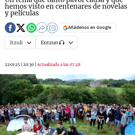
hemos visto en centenares de novelas
y películas
Añádenos en Google
Itzuli
Entzun
22·01·25
|
20:30
|
Actualizado a las 07:48