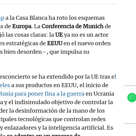
mp
a la Casa Blanca ha roto los esquemas
as de
Europa
. La
Conferencia de Munich
de
ó las cosas claras: la
UE
ya no es un actor
es estratégicas de
EEUU
en el nuevo orden
s bien desorden–, que impulsa su
esconcierto se ha extendido por la UE tras e
l
eles
a sus productos en EEUU, el inicio de
Rusia para poner fina a la guerra
en Ucrania
a y el indisimulado objetivo de controlar la
der la desinformación de la mano de los
ncipales tecnológicas que controlan redes
y enlazadores y la inteligencia artificial. Es