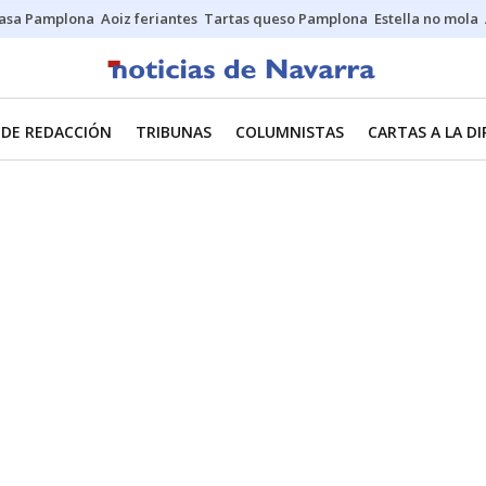
asa Pamplona
Aoiz feriantes
Tartas queso Pamplona
Estella no mola
 DE REDACCIÓN
TRIBUNAS
COLUMNISTAS
CARTAS A LA D