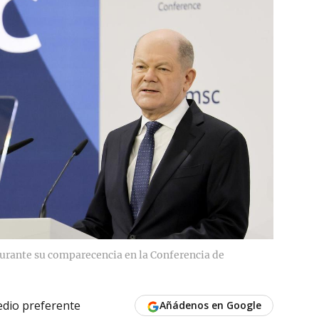
 durante su comparecencia en la Conferencia de
dio preferente
Añádenos en Google