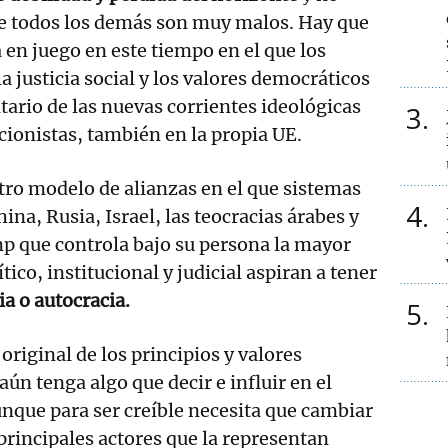
ue todos los demás son muy malos. Hay que
á en juego en este tiempo en el que los
 justicia social y los valores democráticos
itario de las nuevas corrientes ideológicas
3
cionistas, también en la propia UE.
ro modelo de alianzas en el que sistemas
4
na, Rusia, Israel, las teocracias árabes y
p que controla bajo su persona la mayor
ico, institucional y judicial aspiran a tener
a o autocracia.
5
a
original de los principios y valores
ún tenga algo que decir e influir en el
nque para ser creíble necesita que cambiar
 principales actores que la representan