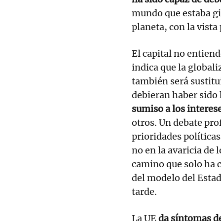
mundo que estaba gir
planeta, con la vista
El capital no entien
indica que la global
también será sustitu
debieran haber sido 
sumiso a los interese
otros. Un debate pro
prioridades política
no en la avaricia de 
camino que solo ha 
del modelo del Estad
tarde.
La UE
da síntomas de