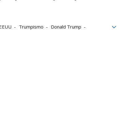
EEUU
Trumpismo
Donald Trump