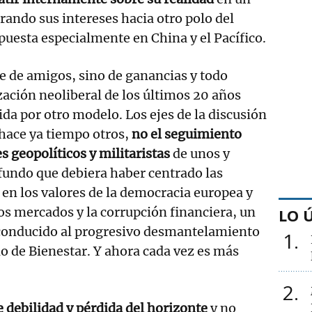
ando sus intereses hacia otro polo del
 puesta especialmente en China y el Pacífico.
de de amigos, sino de ganancias y todo
ización neoliberal de los últimos 20 años
ida por otro modelo. Los ejes de la discusión
hace ya tiempo otros,
no el seguimiento
s geopolíticos y militaristas
de unos y
fundo que debiera haber centrado las
s en los valores de la democracia europea y
los mercados y la corrupción financiera, un
LO 
conducido al progresivo desmantelamiento
1
o de Bienestar. Y ahora cada vez es más
2
 debilidad y pérdida del horizonte
y no