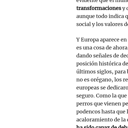
evidente que el mu
transformaciones
y 
aunque todo indica q
social y los valores 
Y Europa aparece en 
es una cosa de ahora
dando señales de dec
posición histórica d
últimos siglos, para
no es orégano, los re
europeas se dedicaro
seguro. Como la que 
perros que vienen pe
podencos hasta que l
acaloramiento de la 
ha sido capaz de deb