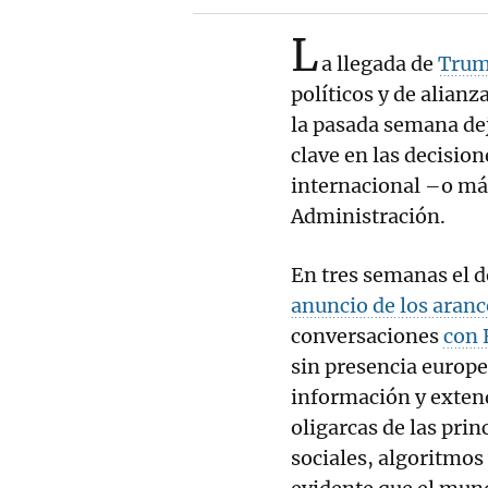
L
a llegada de
Tru
políticos y de alianz
la pasada semana dej
clave en las decision
internacional –o má
Administración.
En tres semanas el d
anuncio de los aranc
conversaciones
con 
sin presencia europe
información y exten
oligarcas de las pri
sociales, algoritmos 