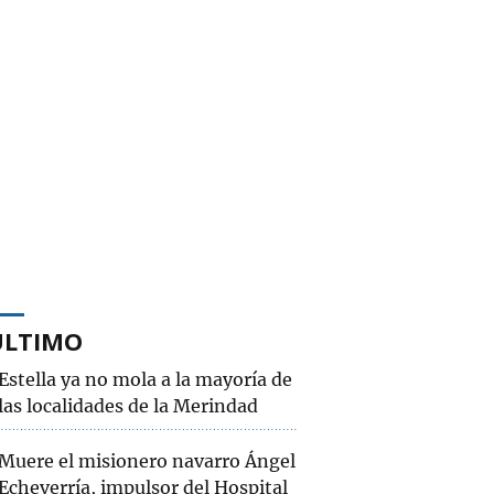
ÚLTIMO
Estella ya no mola a la mayoría de
las localidades de la Merindad
Muere el misionero navarro Ángel
Echeverría, impulsor del Hospital