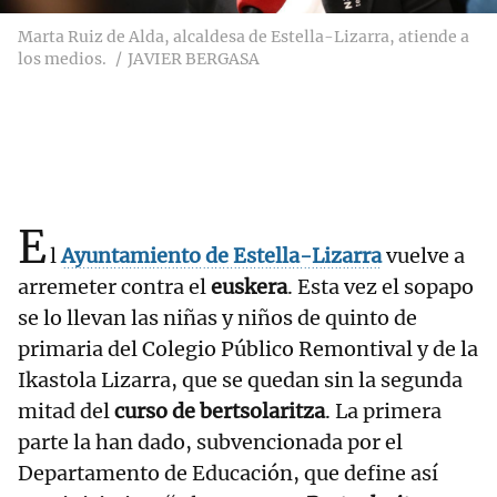
Marta Ruiz de Alda, alcaldesa de Estella-Lizarra, atiende a
los medios.
JAVIER BERGASA
E
l
Ayuntamiento de Estella-Lizarra
vuelve a
arremeter contra el
euskera
. Esta vez el sopapo
se lo llevan las niñas y niños de quinto de
primaria del Colegio Público Remontival y de la
Ikastola Lizarra, que se quedan sin la segunda
mitad del
curso de bertsolaritza
. La primera
parte la han dado, subvencionada por el
Departamento de Educación, que define así