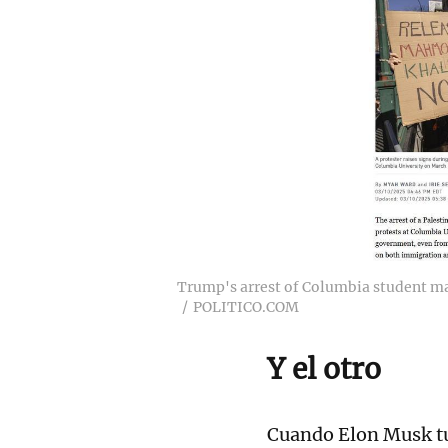
Trump's arrest of Columbia student m
POLITICO.COM
Y el otro
Cuando Elon Musk tui