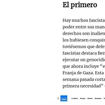
El primero
Hay muchos fascista
poder entre sus man
derechos son inalien
los hubiesen conqui
tuviésemos que defe
fascistas destaca B
ejecutar un genocidi
que ahora incluye “el
Franja de Gaza. Esta
semana pasada cortar
primera necesidad” 