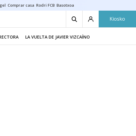
gel
Comprar casa
Rodri FCB
Basotxoa
Kiosko
IRECTORA
LA VUELTA DE JAVIER VIZCAÍNO