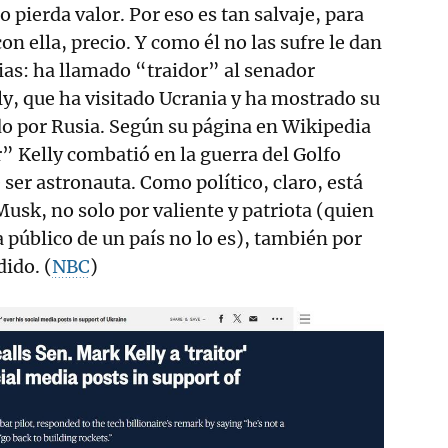
 pierda valor. Por eso es tan salvaje, para
on ella, precio. Y como él no las sufre le dan
ias: ha llamado “traidor” al senador
, que ha visitado Ucrania y ha mostrado su
do por Rusia. Según su página en Wikipedia
r” Kelly combatió en la guerra del Golfo
 ser astronauta. Como político, claro, está
Musk, no solo por valiente y patriota (quien
 público de un país no lo es), también por
dido. (
NBC
)