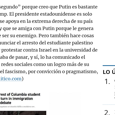
segundo” porque creo que Putin es bastante
mp. El presidente estadounidense es solo
e apoya en la extrema derecha de su país
 y que se amiga con Putin porque le genera
ser su enemigo. Pero también hace cosas
unciar el arresto del estudiante palestino
rotestar contra Israel en la universidad de
aba de pasar, y sí, lo ha comunicado el
 redes sociales como un logro más de su
LO 
del fascismo, por convicción o pragmatismo,
litico.com
)
1
2