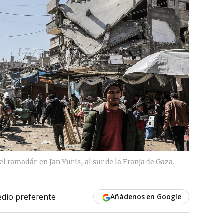
el ramadán en Jan Yunis, al sur de la Franja de Gaza.
dio preferente
Añádenos en Google