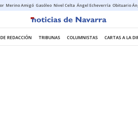
tor
Merino Amigó
Gasóleo
Nivel Celta
Ángel Echeverría
Obituario Án
 DE REDACCIÓN
TRIBUNAS
COLUMNISTAS
CARTAS A LA D