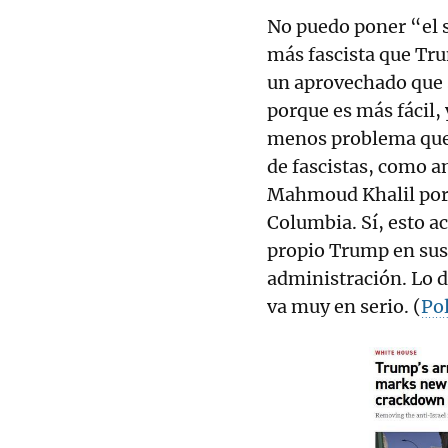
No puedo poner “el 
más fascista que Tru
un aprovechado que s
porque es más fácil,
menos problema que 
de fascistas, como an
Mahmoud Khalil por p
Columbia. Sí, esto ac
propio Trump en sus
administración. Lo 
va muy en serio. (
Po