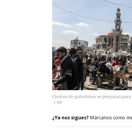
Cientos de palestinos se preparan para 
EP
¿Ya nos sigues?
Márcanos como me