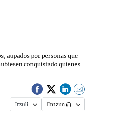
s, aupados por personas que
 hubiesen conquistado quienes
Itzuli
Entzun