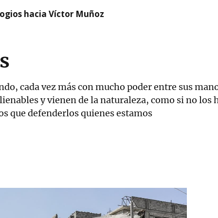
logios hacia Víctor Muñoz
as
ndo, cada vez más con mucho poder entre sus mano
lienables y vienen de la naturaleza, como si no los
os que defenderlos quienes estamos