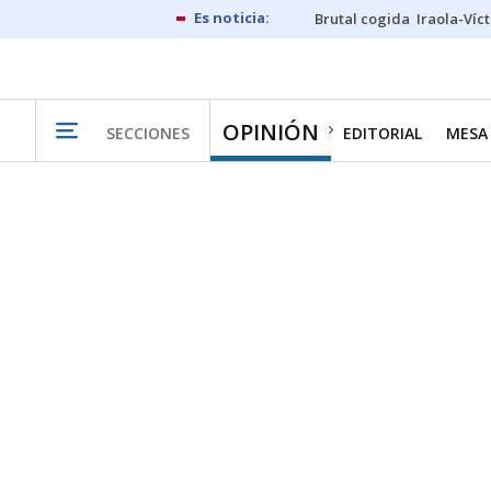
Brutal cogida
Iraola-Víc
OPINIÓN
SECCIONES
EDITORIAL
MESA