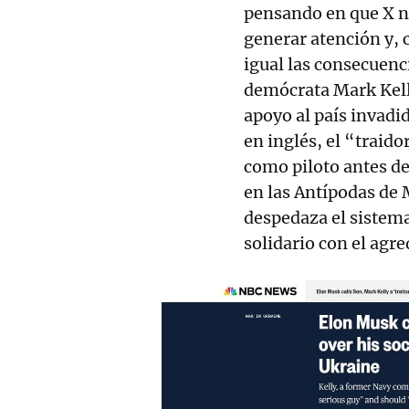
pensando en que X no
generar atención y, c
igual las consecuenc
demócrata Mark Kelly
apoyo al país invadi
en inglés, el “traido
como piloto antes de
en las Antípodas de 
despedaza el sistema
solidario con el agre