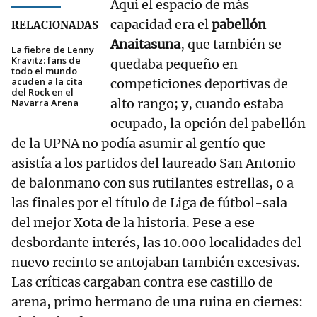
Aquí el espacio de más
capacidad era el
pabellón
RELACIONADAS
Anaitasuna
, que también se
La fiebre de Lenny
Kravitz: fans de
quedaba pequeño en
todo el mundo
acuden a la cita
competiciones deportivas de
del Rock en el
alto rango; y, cuando estaba
Navarra Arena
ocupado, la opción del pabellón
de la UPNA no podía asumir al gentío que
asistía a los partidos del laureado San Antonio
de balonmano con sus rutilantes estrellas, o a
las finales por el título de Liga de fútbol-sala
del mejor Xota de la historia. Pese a ese
desbordante interés, las 10.000 localidades del
nuevo recinto se antojaban también excesivas.
Las críticas cargaban contra ese castillo de
arena, primo hermano de una ruina en ciernes: