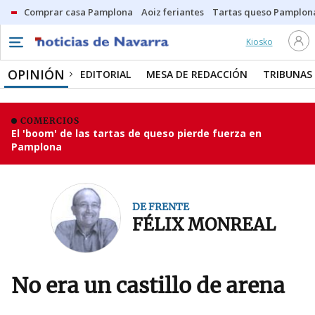
Comprar casa Pamplona
Aoiz feriantes
Tartas queso Pamplon
Kiosko
OPINIÓN
EDITORIAL
MESA DE REDACCIÓN
TRIBUNAS
COMERCIOS
El 'boom' de las tartas de queso pierde fuerza en
Pamplona
DE FRENTE
FÉLIX MONREAL
No era un castillo de arena