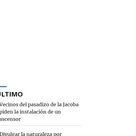
ÚLTIMO
Vecinos del pasadizo de la Jacoba
piden la instalación de un
ascensor
Divulgar la naturaleza por