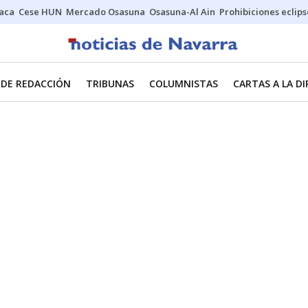
Jaca
Cese HUN
Mercado Osasuna
Osasuna-Al Ain
Prohibiciones eclips
 DE REDACCIÓN
TRIBUNAS
COLUMNISTAS
CARTAS A LA D