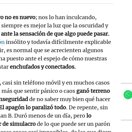
ro no es nuevo
; nos lo han inculcando,
siempre es mejor la luz que la oscuridad y
s ante la sensación de que algo puede pasar.
ón
insólito y todavía difícilmente explicable
r, es normal que se acrecienten algunos
ha puesto ante el espejo de cómo nuestras
star
enchufados y conectados.
a, casi sin teléfono móvil y en muchos casos
e más que sentir pánico o caos
ganó terreno
 inseguridad
de no saber muy bien qué hacer
El apagón lo paralizó todo
. De repente, sin
plan B. Duró menos de un día, pero
lo
ir de simulacro
de lo que puede ser un parón