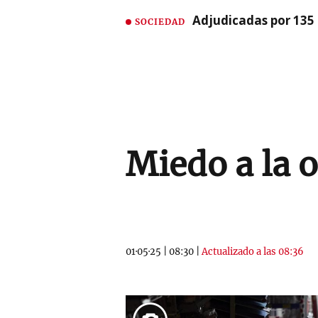
Adjudicadas por 135 
SOCIEDAD
Miedo a la 
01·05·25
|
08:30
|
Actualizado a las 08:36