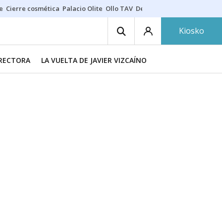
e
Cierre cosmética
Palacio Olite
Ollo TAV
Derrama vecinos
Kiosko
IRECTORA
LA VUELTA DE JAVIER VIZCAÍNO