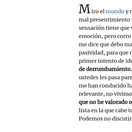
M
iro el
mundo
y 
mal presentimiento y
sensación tiene que 
emoción, pero corro 
me dice que debo man
pasividad, para que 
primer intento de id
de derrumbamiento. 
ustedes les pasa par
me han conducido h
relevante, no vivim
que no he valorado o 
lista en la que cabe 
Podemos no discutir