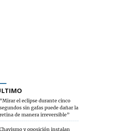
ÚLTIMO
“Mirar el eclipse durante cinco
segundos sin gafas puede dañar la
retina de manera irreversible”
Chavismo y oposición instalan