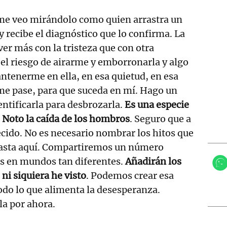
me veo mirándolo como quien arrastra un
 recibe el diagnóstico que lo confirma. La
ver más con la tristeza que con otra
el riesgo de airarme y emborronarla y algo
tenerme en ella, en esa quietud, en esa
me pase, para que suceda en mí. Hago un
entificarla para desbrozarla.
Es una especie
Noto la caída de los hombros
. Seguro que a
ecido. No es necesario nombrar los hitos que
asta aquí. Compartiremos un número
os en mundos tan diferentes.
Añadirán los
ni siquiera he visto
. Podemos crear esa
todo lo que alimenta la desesperanza.
la por ahora.