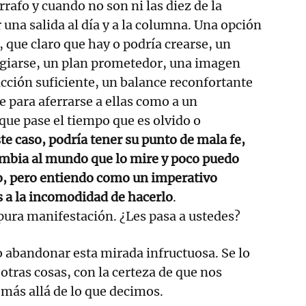
rafo y cuando no son ni las diez de la
una salida al día y a la columna. Una opción
, que claro que hay o podría crearse, un
ugiarse, un plan prometedor, una imagen
acción suficiente, un balance reconfortante
e para aferrarse a ellas como a un
 que pase el tiempo que es olvido o
te caso, podría tener su punto de mala fe,
mbia al mundo que lo mire y poco puedo
o, pero entiendo como un imperativo
a la incomodidad de hacerlo
.
ura manifestación. ¿Les pasa a ustedes?
 abandonar esta mirada infructuosa. Se lo
otras cosas, con la certeza de que nos
más allá de lo que decimos.