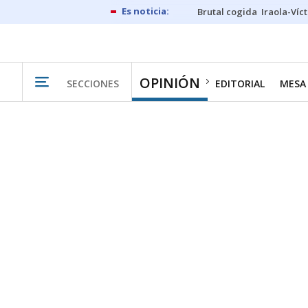
Brutal cogida
Iraola-Víc
OPINIÓN
SECCIONES
EDITORIAL
MESA