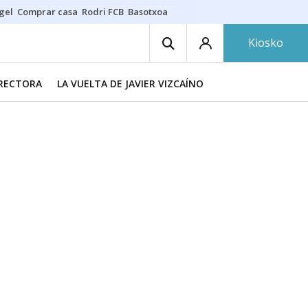
gel
Comprar casa
Rodri FCB
Basotxoa
Kiosko
IRECTORA
LA VUELTA DE JAVIER VIZCAÍNO