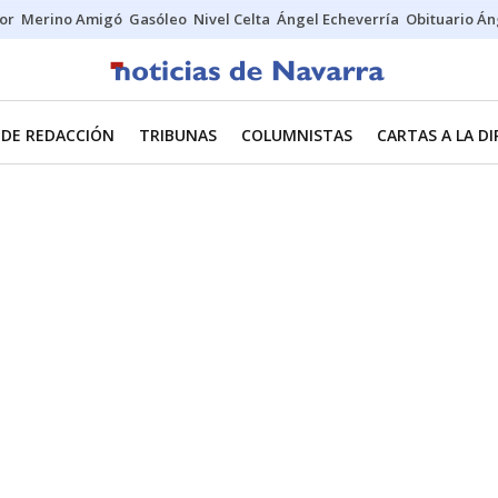
tor
Merino Amigó
Gasóleo
Nivel Celta
Ángel Echeverría
Obituario Án
 DE REDACCIÓN
TRIBUNAS
COLUMNISTAS
CARTAS A LA D