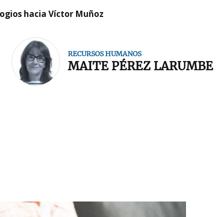
logios hacia Víctor Muñoz
RECURSOS HUMANOS
MAITE PÉREZ LARUMBE