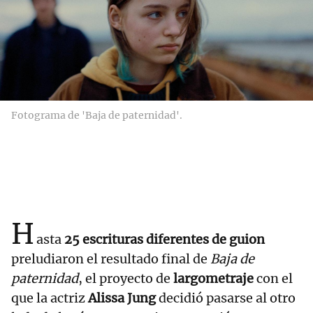
Fotograma de 'Baja de paternidad'.
H
asta
25 escrituras diferentes de guion
preludiaron el resultado final de
Baja de
paternidad
, el proyecto de
largometraje
con el
que la actriz
Alissa Jung
decidió pasarse al otro