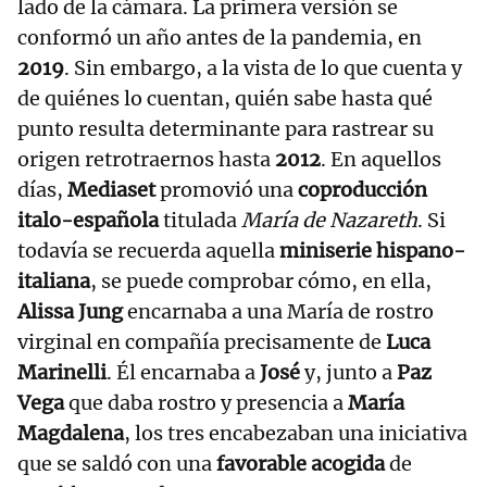
lado de la cámara. La primera versión se
conformó un año antes de la pandemia, en
2019
. Sin embargo, a la vista de lo que cuenta y
de quiénes lo cuentan, quién sabe hasta qué
punto resulta determinante para rastrear su
origen retrotraernos hasta
2012
. En aquellos
días,
Mediaset
promovió una
coproducción
italo-española
titulada
María de Nazareth
. Si
todavía se recuerda aquella
miniserie hispano-
italiana
, se puede comprobar cómo, en ella,
Alissa Jung
encarnaba a una María de rostro
virginal en compañía precisamente de
Luca
Marinelli
. Él encarnaba a
José
y, junto a
Paz
Vega
que daba rostro y presencia a
María
Magdalena
, los tres encabezaban una iniciativa
que se saldó con una
favorable acogida
de