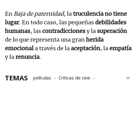
En
Baja de paternidad
, la
truculencia no tiene
lugar
. En todo caso, las pequeñas
debilidades
humanas
, las
contradicciones
y la
superación
de lo que representa una gran
herida
emocional
a través de la
aceptación
, la
empatía
y la
renuncia
.
TEMAS
películas
Críticas de cine
estrenos de cine
Cine