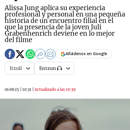
Alissa Jung aplica su experiencia
profesional y personal en una pequeña
historia de un encuentro filial en el
que la presencia de la joven Juli
Grabenhenrich deviene en lo mejor
del filme
Añádenos en Google
Itzuli
Entzun
01·08·25
|
10:31
|
Actualizado a las 10:39