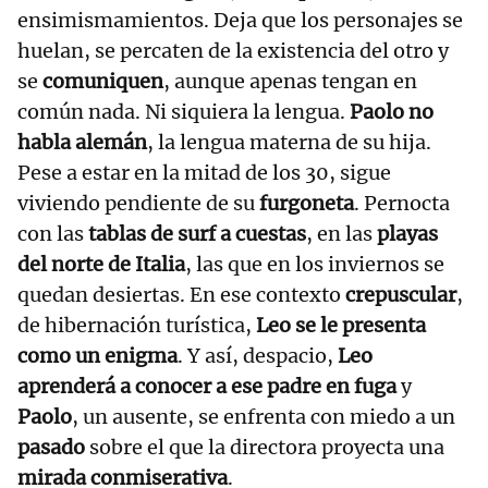
ensimismamientos. Deja que los personajes se
huelan, se percaten de la existencia del otro y
se
comuniquen
, aunque apenas tengan en
común nada. Ni siquiera la lengua.
Paolo no
habla alemán
, la lengua materna de su hija.
Pese a estar en la mitad de los 30, sigue
viviendo pendiente de su
furgoneta
. Pernocta
con las
tablas de surf a cuestas
, en las
playas
del norte de Italia
, las que en los inviernos se
quedan desiertas. En ese contexto
crepuscular
,
de hibernación turística,
Leo se le presenta
como un enigma
. Y así, despacio,
Leo
aprenderá a conocer a ese padre en fuga
y
Paolo
, un ausente, se enfrenta con miedo a un
pasado
sobre el que la directora proyecta una
mirada conmiserativa
.