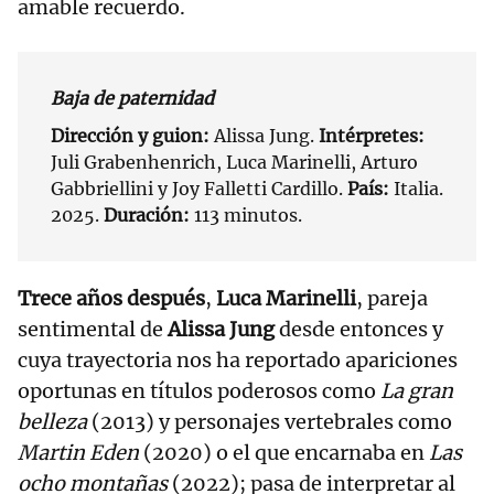
amable recuerdo.
Baja de paternidad
Dirección y guion:
Alissa Jung.
Intérpretes:
Juli Grabenhenrich, Luca Marinelli, Arturo
Gabbriellini y Joy Falletti Cardillo.
País:
Italia.
2025.
Duración:
113 minutos.
Trece años después
,
Luca Marinelli
, pareja
sentimental de
Alissa Jung
desde entonces y
cuya trayectoria nos ha reportado apariciones
oportunas en títulos poderosos como
La gran
belleza
(2013) y personajes vertebrales como
Martin Eden
(2020) o el que encarnaba en
Las
ocho montañas
(2022); pasa de interpretar al