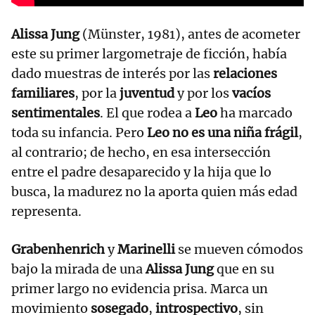
Alissa Jung
(Münster, 1981), antes de acometer
este su primer largometraje de ficción, había
dado muestras de interés por las
relaciones
familiares
, por la
juventud
y por los
vacíos
sentimentales
. El que rodea a
Leo
ha marcado
toda su infancia. Pero
Leo no es una niña frágil
,
al contrario; de hecho, en esa intersección
entre el padre desaparecido y la hija que lo
busca, la madurez no la aporta quien más edad
representa.
Grabenhenrich
y
Marinelli
se mueven cómodos
bajo la mirada de una
Alissa Jung
que en su
primer largo no evidencia prisa. Marca un
movimiento
sosegado
,
introspectivo
, sin