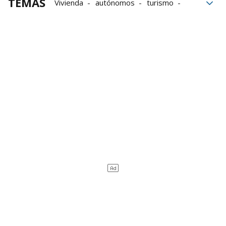
TEMAS
Vivienda
autónomos
turismo
Donald Trump