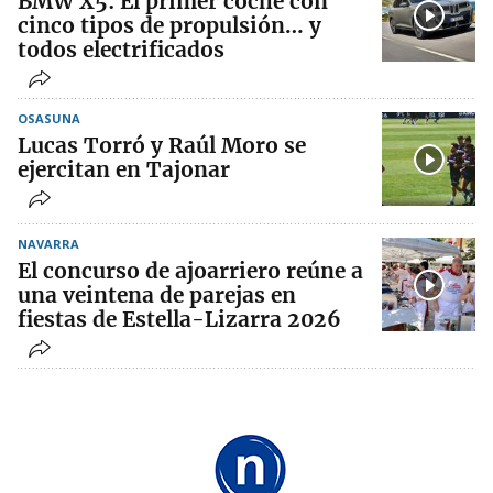
BMW X5: El primer coche con
cinco tipos de propulsión… y
todos electrificados
OSASUNA
Lucas Torró y Raúl Moro se
ejercitan en Tajonar
NAVARRA
El concurso de ajoarriero reúne a
una veintena de parejas en
fiestas de Estella-Lizarra 2026