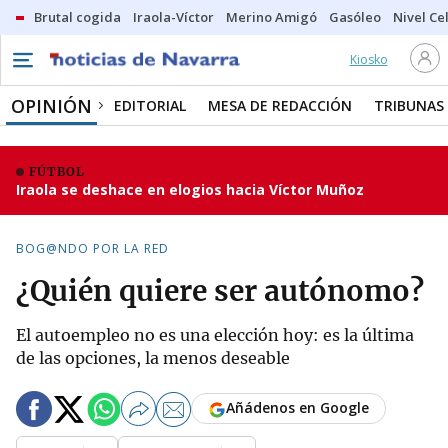
Brutal cogida
Iraola-Víctor
Merino Amigó
Gasóleo
Nivel Ce
Kiosko
OPINIÓN
EDITORIAL
MESA DE REDACCIÓN
TRIBUNAS
FÚTBOL
Iraola se deshace en elogios hacia Víctor Muñoz
BOG@NDO POR LA RED
¿Quién quiere ser autónomo?
El autoempleo no es una elección hoy: es la última
de las opciones, la menos deseable
Añádenos en Google