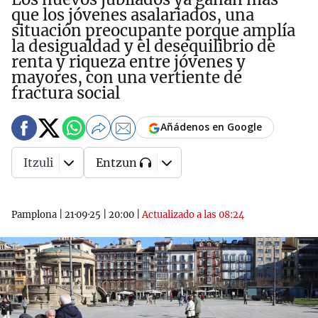
que los jóvenes asalariados, una
situación preocupante porque amplía
la desigualdad y el desequilibrio de
renta y riqueza entre jóvenes y
mayores, con una vertiente de
fractura social
Añádenos en Google
Itzuli
Entzun
Pamplona
|
21·09·25
|
20:00
|
Actualizado a las 08:24