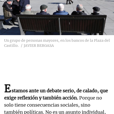
Un grupo de personas mayores, en los bancos de la Plaza del
Castillo.
JAVIER BERGASA
E
stamos ante un debate serio, de calado, que
exige reflexión y también acción.
Porque no
solo tiene consecuencias sociales, sino
también políticas. No es un asunto individual,